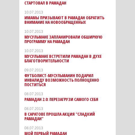
СТАРТОВАЛ В РАМАДАН
10.07.2013
ИМАМЫ ПРИЗЫВАЮТ В РАМАДАН ОБРАТИТЬ
ВНИМАНИЕ НА НОВООБРАЩЕННЫХ
10.07.2013
МУСУЛЬМАНЕ ЗАПЛАНИРОВАЛИ ОБШИРНУЮ
ПРОГРАММУ НА РАМАДАН
10.07.2013
МУСУЛЬМАНЕ ВСТРЕТИЛИ РАМАДАН В ДУХЕ
БЛАГОТВОРИТЕЛЬНОСТИ
09.07.2013
ФУТБОЛИСТ-МУСУЛЬМАНИН ПОДАРИЛ
ИНВАЛИДУ ВОЗМОЖНОСТЬ ПОЛНОЦЕННО
ПОСТИТЬСЯ
08.07.2013
РАМАДАН 2.0: ПЕРЕЗАГРУЗИ САМОГО СЕБЯ
08.07.2013
В САРАТОВЕ ПРОШЛА АКЦИЯ "СЛАДКИЙ
РАМАДАН"
08.07.2013
МОЙ ПЕРВЫЙ РАМАДАН