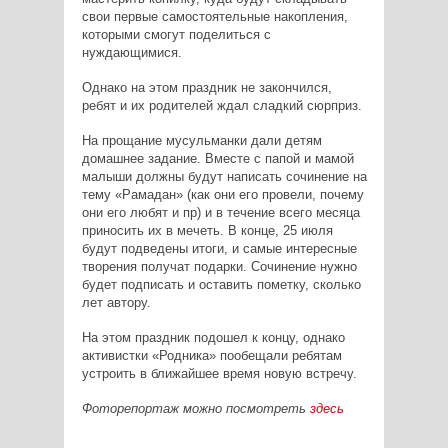
свои первые самостоятельные накопления,
которыми смогут поделиться с
нуждающимися.
Однако на этом праздник не закончился,
ребят и их родителей ждал сладкий сюрприз.
На прощание мусульманки дали детям
домашнее задание. Вместе с папой и мамой
малыши должны будут написать сочинение на
тему «Рамадан» (как они его провели, почему
они его любят и пр) и в течение всего месяца
приносить их в мечеть. В конце, 25 июля
будут подведены итоги, и самые интересные
творения получат подарки. Сочинение нужно
будет подписать и оставить пометку, сколько
лет автору.
На этом праздник подошел к концу, однако
активистки «Родника» пообещали ребятам
устроить в ближайшее время новую встречу.
Фоторепортаж можно посмотреть
здесь