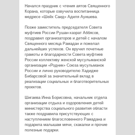
Начался праздник с чтения аятов Священного
Корана, которые озвучила воспитанница
медресе «Шейх Саид» Адиля Ауишева.
Позже заместитель председателя Совета
муфтиев России Рушан-хазрат Аббясов,
поздравил организаторов и детей с началом
Священного месяца Рамадан и пожелал
дальнейших успехов. Он вручил почетные
грамоты и благодарности Совета муфтиев
России коллективу женской мусульманской
организации «Родник» Союза мусульманок
России и лично руководителю Хадидже
Бибарсовой за значительный вклад в
реализации социальных и благотворительных
проектов.
Шигаева Инна Борисовна, начальник отдела
организации отдыха и оздоровления детей
министерства социального развития области
также поздравила присутствующих с
наступлением благословенного Рамадана и
подарила малышам мячи, скакалки и прочие
полезные подарки.