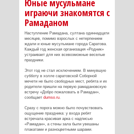
Юные мусульмане
играючи знакомятся с
Рамаданом
Наступление Рамадана, султана одиннадцати
месяцев, помимо взрослых с нетерпением
ждали и юные мусульмане города Саратова.
Каждый год женская организация «Родник»
устраивает для них всевозможные веселые
праздники.
Этот год не стал исключением. В минувшую
субботу в холле саратовской Соборной
мечети не было свободных мест, ребята и их
родители пришли на первую рамадановскую
встречу «Добро пожаловать в Рамадан»,
сообщает
dumso.ru
.
Сразу с порога можно было почувствовать
ощущение праздника: у входа ребят
встречала красивая арка с надписью
«Рамадан», а стены зала были увешаны
плакатами и разноцветными шарами.