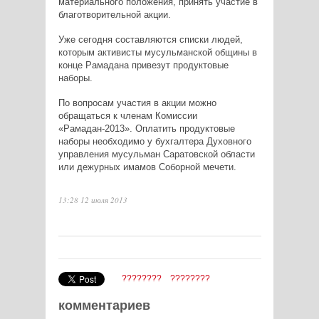
материального положения, принять участие в
благотворительной акции.
Уже сегодня составляются списки людей,
которым активисты мусульманской общины в
конце Рамадана привезут продуктовые
наборы.
По вопросам участия в акции можно
обращаться к членам Комиссии
«Рамадан-2013». Оплатить продуктовые
наборы необходимо у бухгалтера Духовного
управления мусульман Саратовской области
или дежурных имамов Соборной мечети.
13:28 12 июля 2013
????????
????????
комментариев