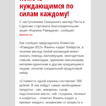
нуждающимся по
силам каждому!
С наступлением Священного месяца Поста в
Саратове стартовала благотворительная
акция «Корзина Рамадана», сообщает
dumso.ru
.
Как сообщил председатель Комиссии
«Рамадан-2013» Фаниль-хазрат Бибарсов, в
течение месяца любой желающий может
оказать помощь малоимущим, многодетным
семьям, инвалидам, одиноким пенсионерам,
матерям-одиночкам и другим нуждающимся
людям, оплатив специальный продуктовый
набор.
«Стоимость одной корзины составляет 300
рублей. В нее войдут самые необходимые
продукты – рис, макароны, сахар,
подсолнечное масло, чай, сгущенка, печенья
и конфеты», - отметил Фаниль-хазрат и
призвал каждого, независимо от возраста и