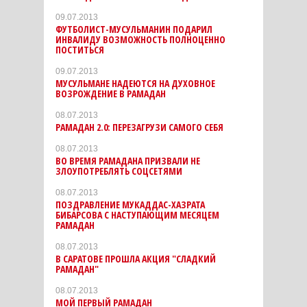
09.07.2013
ФУТБОЛИСТ-МУСУЛЬМАНИН ПОДАРИЛ
ИНВАЛИДУ ВОЗМОЖНОСТЬ ПОЛНОЦЕННО
ПОСТИТЬСЯ
09.07.2013
МУСУЛЬМАНЕ НАДЕЮТСЯ НА ДУХОВНОЕ
ВОЗРОЖДЕНИЕ В РАМАДАН
08.07.2013
РАМАДАН 2.0: ПЕРЕЗАГРУЗИ САМОГО СЕБЯ
08.07.2013
ВО ВРЕМЯ РАМАДАНА ПРИЗВАЛИ НЕ
ЗЛОУПОТРЕБЛЯТЬ СОЦСЕТЯМИ
08.07.2013
ПОЗДРАВЛЕНИЕ МУКАДДАС-ХАЗРАТА
БИБАРСОВА С НАСТУПАЮЩИМ МЕСЯЦЕМ
РАМАДАН
08.07.2013
В САРАТОВЕ ПРОШЛА АКЦИЯ "СЛАДКИЙ
РАМАДАН"
08.07.2013
МОЙ ПЕРВЫЙ РАМАДАН