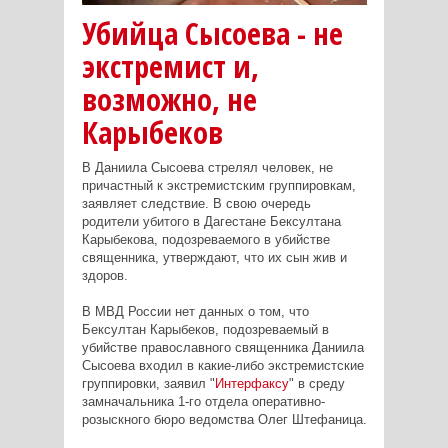
Убийца Сысоева - не
экстремист и,
возможно, не
Карыбеков
В Даниила Сысоева стрелял человек, не
причастный к экстремистским группировкам,
заявляет следствие. В свою очередь
родители убитого в Дагестане Бексултана
Карыбекова, подозреваемого в убийстве
священника, утверждают, что их сын жив и
здоров.
В МВД России нет данных о том, что
Бексултан Карыбеков, подозреваемый в
убийстве православного священника Даниила
Сысоева входил в какие-либо экстремистские
группировки, заявил "
Интерфаксу
" в среду
замначальника 1-го отдела оперативно-
розыскного бюро ведомства Олег Штефаница.