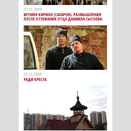
27.11.2009
ИГУМЕН КИРИЛЛ (САХАРОВ). РАЗМЫШЛЕНИЯ
ПОСЛЕ ОТПЕВАНИЯ ОТЦА ДАНИИЛА СЫСОЕВА.
25.11.2009
РАДИ КРЕСТА