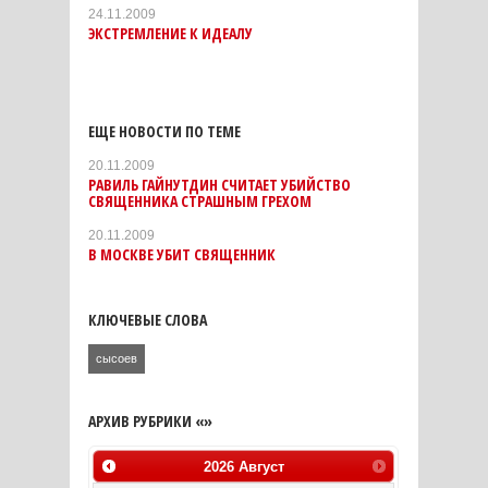
24.11.2009
ЭКСТРЕМЛЕНИЕ К ИДЕАЛУ
ЕЩЕ НОВОСТИ ПО ТЕМЕ
20.11.2009
РАВИЛЬ ГАЙНУТДИН СЧИТАЕТ УБИЙСТВО
СВЯЩЕННИКА СТРАШНЫМ ГРЕХОМ
20.11.2009
В МОСКВЕ УБИТ СВЯЩЕННИК
КЛЮЧЕВЫЕ СЛОВА
сысоев
АРХИВ РУБРИКИ «»
2026
Август