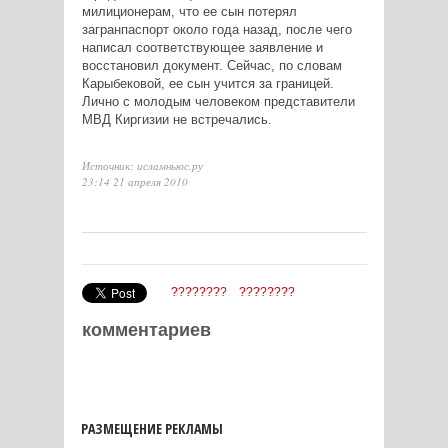
милиционерам, что ее сын потерял
загранпаспорт около года назад, после чего
написал соответствующее заявление и
восстановил документ. Сейчас, по словам
Карыбековой, ее сын учится за границей.
Лично с молодым человеком представители
МВД Киргизии не встречались.
Источник: исламньюс.ру
23:14 21 апреля 2010
????????
????????
комментариев
РАЗМЕЩЕНИЕ РЕКЛАМЫ