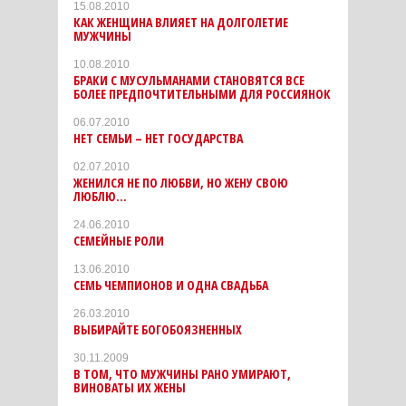
15.08.2010
КАК ЖЕНЩИНА ВЛИЯЕТ НА ДОЛГОЛЕТИЕ
МУЖЧИНЫ
10.08.2010
БРАКИ С МУСУЛЬМАНАМИ СТАНОВЯТСЯ ВСЕ
БОЛЕЕ ПРЕДПОЧТИТЕЛЬНЫМИ ДЛЯ РОССИЯНОК
06.07.2010
НЕТ СЕМЬИ – НЕТ ГОСУДАРСТВА
02.07.2010
ЖЕНИЛСЯ НЕ ПО ЛЮБВИ, НО ЖЕНУ СВОЮ
ЛЮБЛЮ…
24.06.2010
СЕМЕЙНЫЕ РОЛИ
13.06.2010
CЕМЬ ЧЕМПИОНОВ И ОДНА СВАДЬБА
26.03.2010
ВЫБИРАЙТЕ БОГОБОЯЗНЕННЫХ
30.11.2009
В ТОМ, ЧТО МУЖЧИНЫ РАНО УМИРАЮТ,
ВИНОВАТЫ ИХ ЖЕНЫ