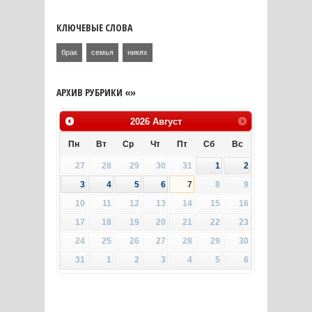
КЛЮЧЕВЫЕ СЛОВА
брак
семья
никях
АРХИВ РУБРИКИ «»
2026
Август
Пн
Вт
Ср
Чт
Пт
Сб
Вс
27
28
29
30
31
1
2
3
4
5
6
7
8
9
10
11
12
13
14
15
16
17
18
19
20
21
22
23
24
25
26
27
28
29
30
31
1
2
3
4
5
6