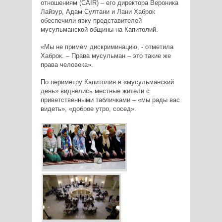
отношениям (
CAIR
) – его директора Вероника
Лайзур, Адам Султани и Лани Хаброк
обеспечили явку представителей
мусульманской общины на Капитолий.
«Мы не примем дискриминацию, - отметила
Хаброк. – Права мусульман – это такие же
права человека».
По периметру Капитолия в «мусульманский
день» виднелись местные жители с
приветственными табличками – «мы рады вас
видеть», «доброе утро, сосед».