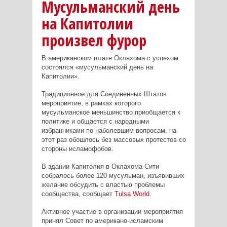
Мусульманский день
на Капитолии
произвел фурор
В американском штате Оклахома с успехом
состоялся «мусульманский день на
Капитолии».
Традиционное для Соединенных Штатов
мероприятие, в рамках которого
мусульманское меньшинство приобщается к
политике и общается с народными
избранниками по наболевшим вопросам, на
этот раз обошлось без массовых протестов со
стороны исламофобов.
В здании Капитолия в Оклахома-Сити
собралось более 120 мусульман, изъявивших
желание обсудить с властью проблемы
сообщества, сообщает
Tulsa
World
.
Активное участие в организации мероприятия
принял Совет по американо-исламским