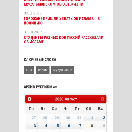
МУСУЛЬМАНСКОМ ОБРАЗЕ ЖИЗНИ
02.11.2017
ГОРОЖАНЕ ПРИШЛИ УЗНАТЬ ОБ ИСЛАМЕ… В
ПОЛИЦИЮ
31.10.2017
СТУДЕНТЫ РАЗНЫХ КОНФЕССИЙ РАССКАЗАЛИ
ОБ ИСЛАМЕ
КЛЮЧЕВЫЕ СЛОВА
сша
ислам
мусульмане
АРХИВ РУБРИКИ «»
2026
Август
Пн
Вт
Ср
Чт
Пт
Сб
Вс
27
28
29
30
31
1
2
3
4
5
6
7
8
9