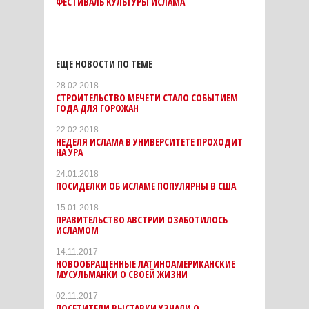
ФЕСТИВАЛЬ КУЛЬТУРЫ ИСЛАМА
ЕЩЕ НОВОСТИ ПО ТЕМЕ
28.02.2018
СТРОИТЕЛЬСТВО МЕЧЕТИ СТАЛО СОБЫТИЕМ
ГОДА ДЛЯ ГОРОЖАН
22.02.2018
НЕДЕЛЯ ИСЛАМА В УНИВЕРСИТЕТЕ ПРОХОДИТ
НА УРА
24.01.2018
ПОСИДЕЛКИ ОБ ИСЛАМЕ ПОПУЛЯРНЫ В США
15.01.2018
ПРАВИТЕЛЬСТВО АВСТРИИ ОЗАБОТИЛОСЬ
ИСЛАМОМ
14.11.2017
НОВООБРАЩЕННЫЕ ЛАТИНОАМЕРИКАНСКИЕ
МУСУЛЬМАНКИ О СВОЕЙ ЖИЗНИ
02.11.2017
ПОСЕТИТЕЛИ ВЫСТАВКИ УЗНАЛИ О