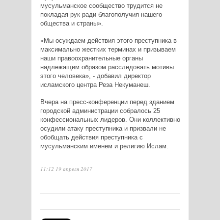
мусульманское сообщество трудится не
покладая рук ради благополучия нашего
общества и страны».
«Мы осуждаем действия этого преступника в
максимально жестких терминах и призываем
наши правоохранительные органы
надлежащим образом расследовать мотивы
этого человека», - добавил директор
исламского центра Реза Некуманеш.
Вчера на пресс-конференции перед зданием
городской администрации собралось 25
конфессиональных лидеров. Они коллективно
осудили атаку преступника и призвали не
обобщать действия преступника с
мусульманским именем и религию Ислам.
11:12 19 апреля 2017