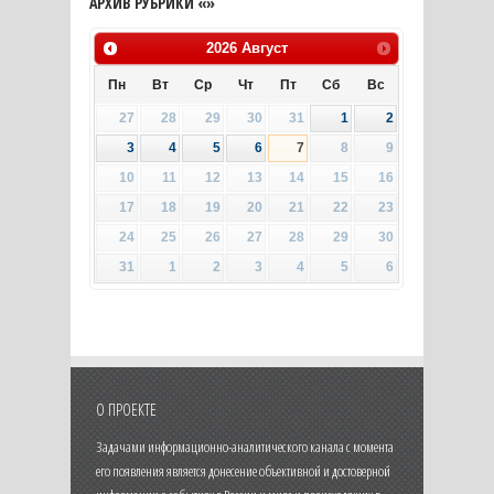
АРХИВ РУБРИКИ «»
2026
Август
Пн
Вт
Ср
Чт
Пт
Сб
Вс
27
28
29
30
31
1
2
3
4
5
6
7
8
9
10
11
12
13
14
15
16
17
18
19
20
21
22
23
24
25
26
27
28
29
30
31
1
2
3
4
5
6
О ПРОЕКТЕ
Задачами информационно-аналитического канала с момента
его появления является донесение объективной и достоверной