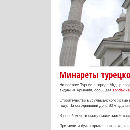
Минареты турецко
На востоке Турции
в городе Ыгдыр
прод
видны из Армении, сообщает
sondakik
Строительство мусульманского храма 
году. На сегодняшний день 80% здания
В новой мечети смогут молиться 6 тыс
При мечети будет крытая парковка, кон