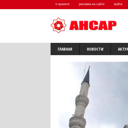
о проекте
реклама на сайте
войти
ГЛАВНАЯ
НОВОСТИ
АКТУ