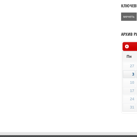
КЛЮЧЕВ
мечеть
АРХИВ Р
Пн
27
3
10
17
24
31