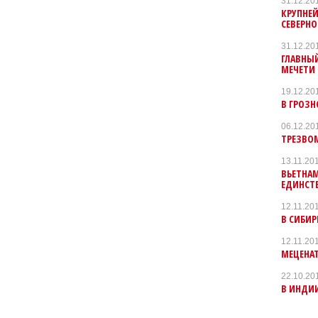
31.12.20
КРУПНЕЙ
СЕВЕРНО
31.12.20
ГЛАВНЫ
МЕЧЕТИ 
19.12.20
В ГРОЗ
06.12.20
ТРЕЗВОМ
13.11.20
ВЬЕТНА
ЕДИНСТ
12.11.20
В СИБИ
12.11.20
МЕЦЕНАТ
22.10.20
В ИНДИИ