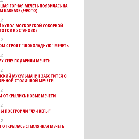
12
ШАЯ ГОРНАЯ МЕЧЕТЬ ПОЯВИЛАСЬ НА
М КАВКАЗЕ (+ФОТО)
12
Й КУПОЛ МОСКОВСКОЙ СОБОРНОЙ
ГОТОВ К УСТАНОВКЕ
12
НОМ СТРОЯТ "ШОКОЛАДНУЮ" МЕЧЕТЬ
12
У СЕЛУ ПОДАРИЛИ МЕЧЕТЬ
12
МСКИЙ МУСУЛЬМАНИН ЗАБОТИТСЯ О
ВЕННОЙ СТОЛИЧНОЙ МЕЧЕТИ
12
РИ ОТКРЫЛИСЬ НОВЫЕ МЕЧЕТИ
12
Ы ПОСТРОИЛИ "ЛУЧ ВЕРЫ"
12
 ОТКРЫЛАСЬ СТЕКЛЯННАЯ МЕЧЕТЬ