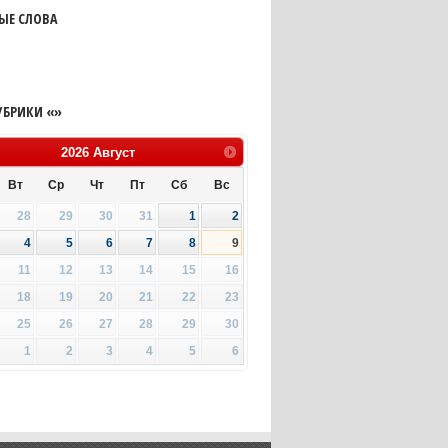
ЫЕ СЛОВА
УБРИКИ «»
2026
Август
Вт
Ср
Чт
Пт
Сб
Вс
28
29
30
31
1
2
4
5
6
7
8
9
11
12
13
14
15
16
18
19
20
21
22
23
25
26
27
28
29
30
1
2
3
4
5
6