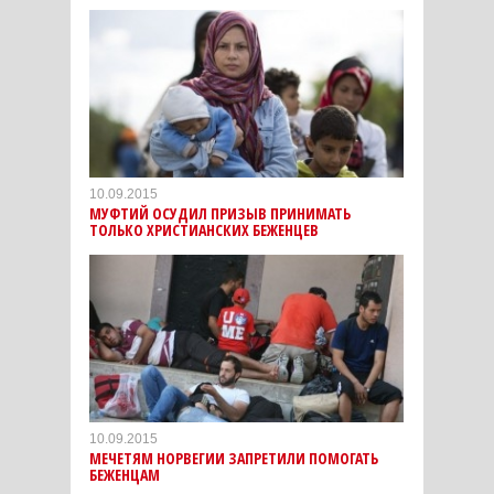
10.09.2015
МУФТИЙ ОСУДИЛ ПРИЗЫВ ПРИНИМАТЬ
ТОЛЬКО ХРИСТИАНСКИХ БЕЖЕНЦЕВ
10.09.2015
МЕЧЕТЯМ НОРВЕГИИ ЗАПРЕТИЛИ ПОМОГАТЬ
БЕЖЕНЦАМ