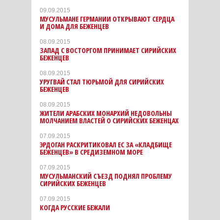
09.09.2015
МУСУЛЬМАНЕ ГЕРМАНИИ ОТКРЫВАЮТ СЕРДЦА
И ДОМА ДЛЯ БЕЖЕНЦЕВ
08.09.2015
ЗАПАД С ВОСТОРГОМ ПРИНИМАЕТ СИРИЙСКИХ
БЕЖЕНЦЕВ
08.09.2015
УРУГВАЙ СТАЛ ТЮРЬМОЙ ДЛЯ СИРИЙСКИХ
БЕЖЕНЦЕВ
08.09.2015
ЖИТЕЛИ АРАБСКИХ МОНАРХИЙ НЕДОВОЛЬНЫ
МОЛЧАНИЕМ ВЛАСТЕЙ О СИРИЙСКИХ БЕЖЕНЦАХ
07.09.2015
ЭРДОГАН РАСКРИТИКОВАЛ ЕС ЗА «КЛАДБИЩЕ
БЕЖЕНЦЕВ» В СРЕДИЗЕМНОМ МОРЕ
07.09.2015
МУСУЛЬМАНСКИЙ СЪЕЗД ПОДНЯЛ ПРОБЛЕМУ
СИРИЙСКИХ БЕЖЕНЦЕВ
07.09.2015
КОГДА РУССКИЕ БЕЖАЛИ