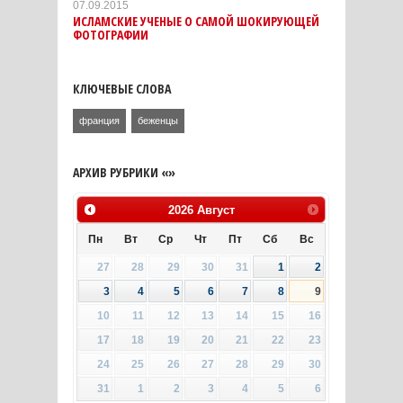
07.09.2015
ИСЛАМСКИЕ УЧЕНЫЕ О САМОЙ ШОКИРУЮЩЕЙ
ФОТОГРАФИИ
КЛЮЧЕВЫЕ СЛОВА
франция
беженцы
АРХИВ РУБРИКИ «»
2026
Август
Пн
Вт
Ср
Чт
Пт
Сб
Вс
27
28
29
30
31
1
2
3
4
5
6
7
8
9
10
11
12
13
14
15
16
17
18
19
20
21
22
23
24
25
26
27
28
29
30
31
1
2
3
4
5
6