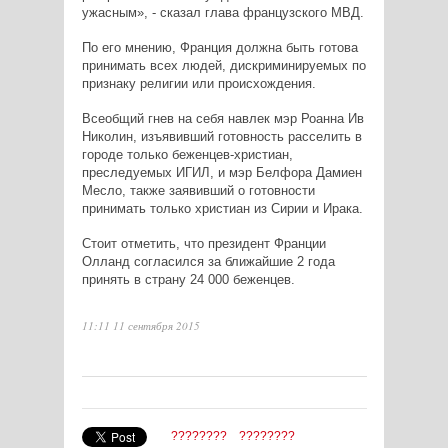
ужасным», - сказал глава французского МВД.
По его мнению, Франция должна быть готова
принимать всех людей, дискриминируемых по
признаку религии или происхождения.
Всеобщий гнев на себя навлек мэр Роанна Ив
Николин, изъявивший готовность расселить в
городе только беженцев-христиан,
преследуемых ИГИЛ, и мэр Белфора Дамиен
Месло, также заявивший о готовности
принимать только христиан из Сирии и Ирака.
Стоит отметить, что президент Франции
Олланд согласился за ближайшие 2 года
принять в страну 24 000 беженцев.
11:11 11 сентября 2015
????????
????????