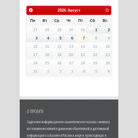
2026
Август
Пн
Вт
Ср
Чт
Пт
Сб
Вс
27
28
29
30
31
1
2
3
4
5
6
7
8
9
10
11
12
13
14
15
16
17
18
19
20
21
22
23
24
25
26
27
28
29
30
31
1
2
3
4
5
6
О ПРОЕКТЕ
Задачами информационно-аналитического канала с момента
его появления является донесение объективной и достоверной
информации о событиях в России и мире и происходящих в