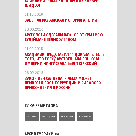
ВЛИЯНИЕ ИСЛАМА НА ТАТАРСКИХ КНЯЗЕЙ
(ВИДЕО)
11.10.2016
ЗАБЫТАЯ ИСЛАМСКАЯ ИСТОРИЯ АНГЛИИ
23.06.2016
АРХЕОЛОГИ СДЕЛАЛИ ВАЖНОЕ ОТКРЫТИЕ О
СУЛЕЙМАНЕ ВЕЛИКОЛЕПНОМ
11.09.2015
АКАДЕМИК ПРЕДСТАВИЛ 11 ДОКАЗАТЕЛЬСТВ
ТОГО, ЧТО ГОСУДАРСТВЕННЫМ ЯЗЫКОМ
ИМПЕРИИ ЧИНГИСХАНА БЫЛ ТЮРКСКИЙ
06.02.2015
ЗАКОН ИБН ХАЛДУНА. К ЧЕМУ МОЖЕТ
ПРИВЕСТИ РОСТ КОРРУПЦИИ И СИЛОВОГО
ПРИНУЖДЕНИЯ В РОССИИ
КЛЮЧЕВЫЕ СЛОВА
ислам
история
швеция
викинги
АРХИВ РУБРИКИ «»