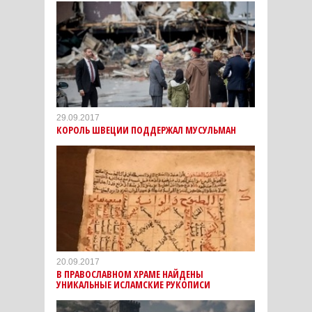
29.09.2017
КОРОЛЬ ШВЕЦИИ ПОДДЕРЖАЛ МУСУЛЬМАН
20.09.2017
В ПРАВОСЛАВНОМ ХРАМЕ НАЙДЕНЫ
УНИКАЛЬНЫЕ ИСЛАМСКИЕ РУКОПИСИ