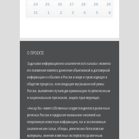
24
25
26
27
28
29
30
31
1
2
3
4
5
6
О ПРОЕКТЕ
Задачами информационно-аналитического канала с момента
его появления является донесение объективной и достоверной
информации о событиях в России и мире и происходящих в
обществе процессах, консолидация мусульманской уммы
России, выявление случаев дискриминации по религиозным
и национальным признакам, защита прав верующих.
«Ансар.Ru» имеет собственных корреспондентов в различных
регионах России и предлагает вниманию читателей как
оперативную новостную информацию, так и эксклюзивные
аналитические статьи, обзоры, религиозно-богословские
материалы, мнения известных экспертов по различным