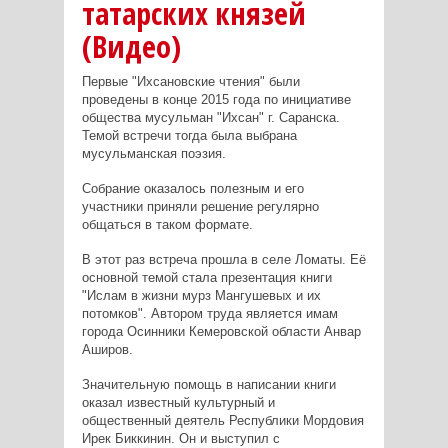
татарских князей
(Видео)
Первые "Ихсановские чтения" были
проведены в конце 2015 года по инициативе
общества мусульман "Ихсан" г. Саранска.
Темой встречи тогда была выбрана
мусульманская поэзия.
Собрание оказалось полезным и его
участники приняли решение регулярно
общаться в таком формате.
В этот раз встреча прошла в селе Ломаты. Её
основной темой стала презентация книги
"Ислам в жизни мурз Мангушевых и их
потомков". Автором труда является имам
города Осинники Кемеровской области Анвар
Аширов.
Значительную помощь в написании книги
оказал известный культурный и
общественный деятель Республики Мордовия
Ирек Биккинин. Он и выступил с