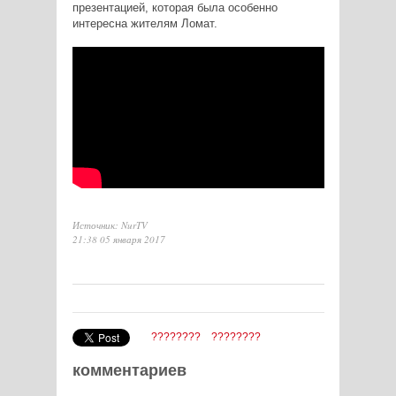
презентацией, которая была особенно
интересна жителям Ломат.
Источник: NurTV
21:38 05 января 2017
????????
????????
комментариев