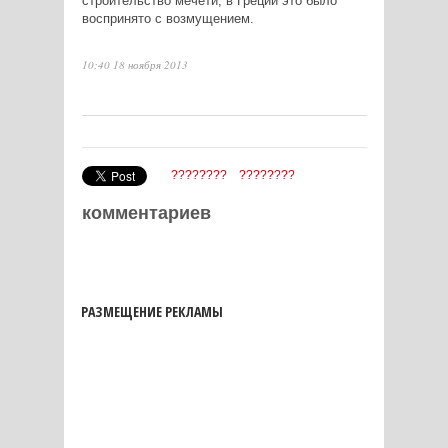
строительство мечети, в Греции это было
воспринято с возмущением.
10:40 18 ноября 2013
????????
????????
комментариев
РАЗМЕЩЕНИЕ РЕКЛАМЫ