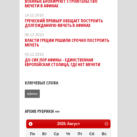
ВОЕННЫЕ БЛОКИРУЮТ СТРОИТЕЛЬСТВО
МЕЧЕТИ В АФИНАХ
14.12.2010
ГРЕЧЕСКИЙ ПРЕМЬЕР ОБЕЩАЕТ ПОСТРОИТЬ
ДОЛГОЖДАННУЮ МЕЧЕТЬ В АФИНАХ
06.12.2010
ВЛАСТИ ГРЕЦИИ РЕШИЛИ СРОЧНО ПОСТРОИТЬ
МЕЧЕТЬ
03.12.2010
ДО СИХ ПОР АФИНЫ - ЕДИНСТВЕННАЯ
ЕВРОПЕЙСКАЯ СТОЛИЦА, ГДЕ НЕТ МЕЧЕТИ
КЛЮЧЕВЫЕ СЛОВА
афины
АРХИВ РУБРИКИ «»
2026
Август
Пн
Вт
Ср
Чт
Пт
Сб
Вс