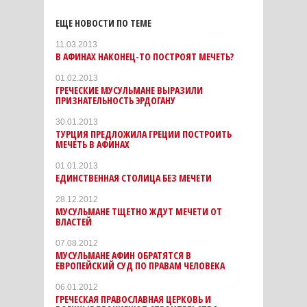
ЕЩЕ НОВОСТИ ПО ТЕМЕ
11.03.2013
В АФИНАХ НАКОНЕЦ-ТО ПОСТРОЯТ МЕЧЕТЬ?
01.02.2013
ГРЕЧЕСКИЕ МУСУЛЬМАНЕ ВЫРАЗИЛИ
ПРИЗНАТЕЛЬНОСТЬ ЭРДОГАНУ
30.01.2013
ТУРЦИЯ ПРЕДЛОЖИЛА ГРЕЦИИ ПОСТРОИТЬ
МЕЧЕТЬ В АФИНАХ
01.01.2013
ЕДИНСТВЕННАЯ СТОЛИЦА БЕЗ МЕЧЕТИ
28.12.2012
МУСУЛЬМАНЕ ТЩЕТНО ЖДУТ МЕЧЕТИ ОТ
ВЛАСТЕЙ
07.08.2012
МУСУЛЬМАНЕ АФИН ОБРАТЯТСЯ В
ЕВРОПЕЙСКИЙ СУД ПО ПРАВАМ ЧЕЛОВЕКА
06.01.2012
ГРЕЧЕСКАЯ ПРАВОСЛАВНАЯ ЦЕРКОВЬ И