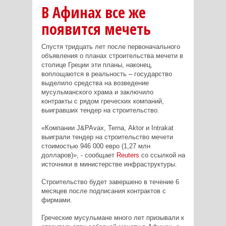
В Афинах все же
появится мечеть
Спустя тридцать лет после первоначального
объявления о планах строительства мечети в
столице Греции эти планы, наконец,
воплощаются в реальность – государство
выделило средства на возведение
мусульманского храма и заключило
контракты с рядом греческих компаний,
выигравших тендер на строительство.
«Компании
J
&
P
Avax
,
Terna
,
Aktor
и
Intrakat
выиграли тендер на строительство мечети
стоимостью 946 000 евро (1,27 млн
долларов)», - сообщает
Reuters
со ссылкой на
источники в министерстве инфраструктуры.
Строительство будет завершено в течение 6
месяцев после подписания контрактов с
фирмами.
Греческие мусульмане много лет призывали к