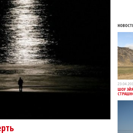
НОВОСТ
23.04.20
ШОУ ЭЙ
СТРАШН
ерть