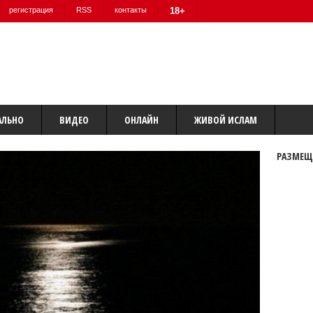
регистрация
RSS
контакты
18+
АЛЬНО
ВИДЕО
ОНЛАЙН
ЖИВОЙ ИСЛАМ
РАЗМЕЩ