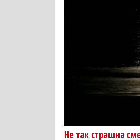
Не так страшна см