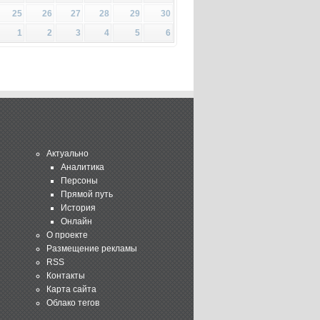
25
26
27
28
29
30
1
2
3
4
5
6
Актуально
Аналитика
Персоны
Прямой путь
История
Онлайн
О проекте
Размещение рекламы
RSS
Контакты
Карта сайта
Облако тегов