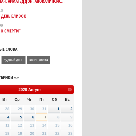
МАН. АРМАГЕДДОН. АПОКАЛИПСИС…
10
 ДЕНЬ БЛИЗОК
09
 О СМЕРТИ"
ЫЕ СЛОВА
судный день
конец света
УБРИКИ «»
2026
Август
Вт
Ср
Чт
Пт
Сб
Вс
28
29
30
31
1
2
4
5
6
7
8
9
11
12
13
14
15
16
18
19
20
21
22
23