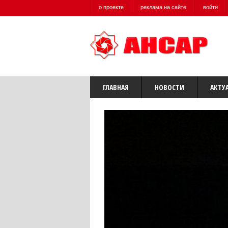
о проекте
реклама на сайте
войти
ГЛАВНАЯ
НОВОСТИ
АКТУ