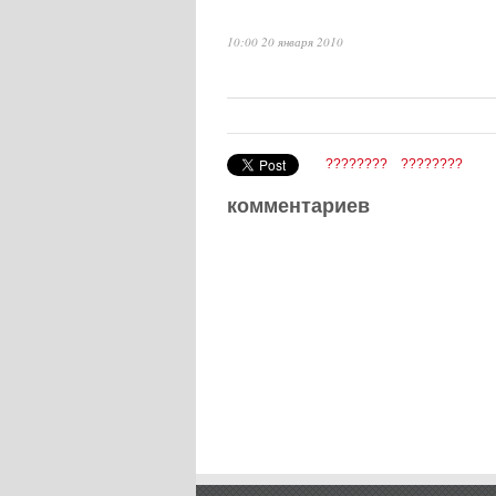
10:00 20 января 2010
????????
????????
комментариев