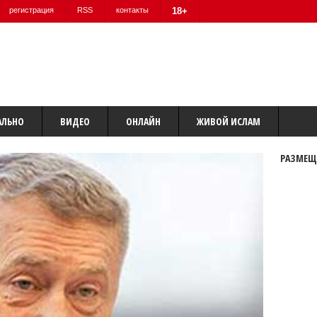
регистрация
RSS
контакты
18+
АЛЬНО
ВИДЕО
ОНЛАЙН
ЖИВОЙ ИСЛАМ
РАЗМЕЩ