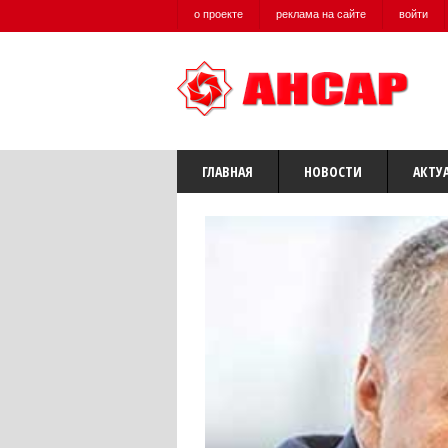
о проекте
реклама на сайте
войти
ГЛАВНАЯ
НОВОСТИ
АКТУ