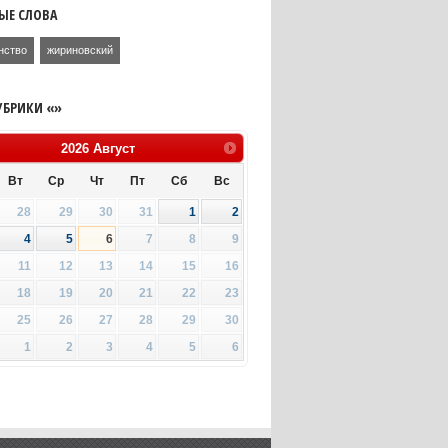
ЫЕ СЛОВА
нство
жириновский
УБРИКИ «»
2026
Август
Вт
Ср
Чт
Пт
Сб
Вс
28
29
30
31
1
2
4
5
6
7
8
9
11
12
13
14
15
16
18
19
20
21
22
23
25
26
27
28
29
30
1
2
3
4
5
6