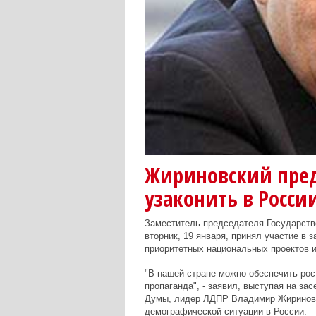
Жириновский пре
узаконить в Росси
Заместитель председателя Государст
вторник, 19 января, принял участие в 
приоритетных национальных проектов 
"В нашей стране можно обеспечить рос
пропаганда", - заявил, выступая на за
Думы, лидер ЛДПР Владимир Жириновс
демографической ситуации в России.