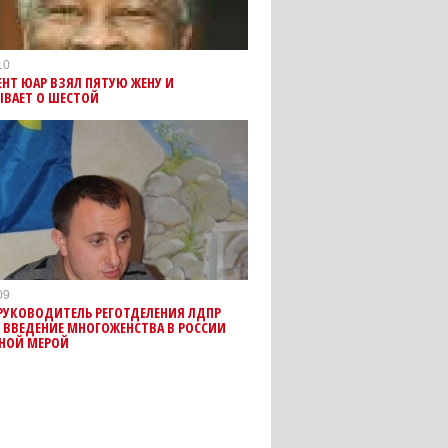
10
НТ ЮАР ВЗЯЛ ПЯТУЮ ЖЕНУ И
ВАЕТ О ШЕСТОЙ
09
РУКОВОДИТЕЛЬ РЕГОТДЕЛЕНИЯ ЛДПР
 ВВЕДЕНИЕ МНОГОЖЕНСТВА В РОССИИ
ННОЙ МЕРОЙ