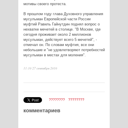
мотивы своего протеста.
В прошлом году глава Духовного управления
мусульман Европейской части России
муфтий Равиль Гайнутдин поднял вопрос о
нехватке мечетей в столице. "В Москве, где
сегодня проживает около 2 миллионов
мусульман, действует всего 5 мечетей", -
отмечал он. По словам муфтия, все они
небольшие и "не удовлетворяют потребностей
мусульман в местах для моления".
11:10 27 сентября 2010
????????
????????
комментариев