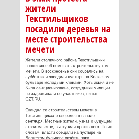
жители
Текстильщиков
посадили деревья на
месте строительства
мечети
Жители столичного района Текстильщики
нашли способ помешать строительству там
мечети. В воскресенье они собрались на
субботник и засадили пустырь на Волжском
бульваре молодыми кленами. Хоть акция и не
была санкционирована, сотрудники милиции
не задерживали ее участников, пишет
GZT.RU.
Скандал со строительством мечети в
Текстильщиках разгорелся в начале
сентября. Местные жители, узнав о будущем
строительстве, выступили против него. По их
словам, власти обещали на пустыре на
Волжском бульваре разбить парк.