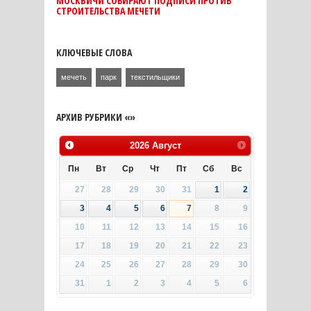
МОСКВИЧИ СОБИРАЮТ ПОДПИСИ ПРОТИВ
СТРОИТЕЛЬСТВА МЕЧЕТИ
КЛЮЧЕВЫЕ СЛОВА
мечеть
парк
текстильщики
АРХИВ РУБРИКИ «»
2026
Август
Пн
Вт
Ср
Чт
Пт
Сб
Вс
27
28
29
30
31
1
2
3
4
5
6
7
8
9
10
11
12
13
14
15
16
17
18
19
20
21
22
23
24
25
26
27
28
29
30
31
1
2
3
4
5
6