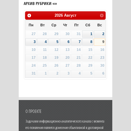
АРХИВ РУБРИКИ «»
2026
Август
Пн
Вт
Ср
Чт
Пт
Сб
Вс
27
28
29
30
31
1
2
3
4
5
6
7
8
9
10
11
12
13
14
15
16
17
18
19
20
21
22
23
24
25
26
27
28
29
30
31
1
2
3
4
5
6
О ПРОЕКТЕ
Задачами информационно-аналитического канала с момента
его появления является донесение объективной и достоверной