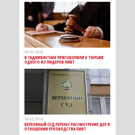
09.03.2016
В ТАДЖИКИСТАНЕ ПРИГОВОРИЛИ К ТЮРЬМЕ
ОДНОГО ИЗ ЛИДЕРОВ ПИВТ
16.02.2016
ВЕРХОВНЫЙ СУД ПЕРЕНЕС РАССМОТРЕНИЕ ДЕЛ В
ОТНОШЕНИИ РУКОВОДСТВА ПИВТ