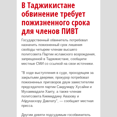
В Таджикистане
обвинение требует
пожизненного срока
для членов ПИВТ
Государственный обвинитель потребовал
назначить пожизненный срок лишения
свободы четырем членам высшего
политсовета Партии исламского возрождения,
запрещенной в Таджикистане, сообщили
местные СМИ со ссылкой на свои источники.
"В ходе выступления в суде, проходящем за
закрытыми дверями, прокурор потребовал
пожизненных приговоров двум заместителям
председателя партии Саидумару Хусайни и
Мухаммадали Хаиту, а также членам
политсовета Киемиддину Авазову и
Абдукаххору Давлату", — сообщает местная
пресса.
Другим девяти подсудимым гособвинитель