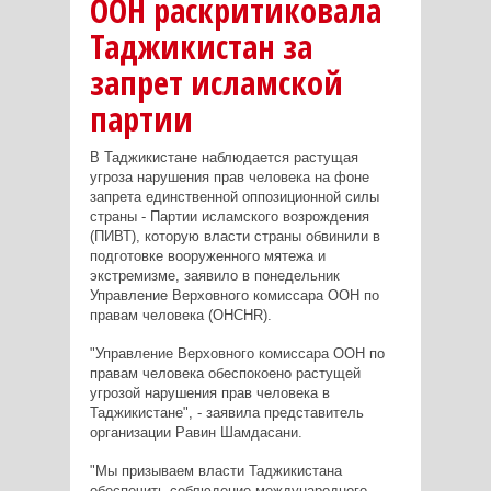
ООН раскритиковала
Таджикистан за
запрет исламской
партии
В Таджикистане наблюдается растущая
угроза нарушения прав человека на фоне
запрета единственной оппозиционной силы
страны - Партии исламского возрождения
(ПИВТ), которую власти страны обвинили в
подготовке вооруженного мятежа и
экстремизме, заявило в понедельник
Управление Верховного комиссара ООН по
правам человека (OHCHR).
"Управление Верховного комиссара ООН по
правам человека обеспокоено растущей
угрозой нарушения прав человека в
Таджикистане", - заявила представитель
организации Равин Шамдасани.
"Мы призываем власти Таджикистана
обеспечить соблюдение международного