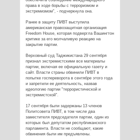
права в ходе борьбы с терроризмом и
экстремизмом", - подчеркнула она.
Ранее в защиту ПИВТ выступила
американская правозащитная организация
Freedom House, которая подвергла Вашингтон
критике за его молчаливую реакцию на
закрытие партии.
Верховный суд Таджикистана 29 сентября
признал экстремистскими все материалы
партии, включая ее официальную газету и
сайт. Власти страны обвинили ПИВТ в
попытке госпереворота в сентябре этого года
и запретили ее деятельность, назвав
идеологию партии "террористической и
экстремистской".
17 сентября были задержаны 13 членов
Политсовета ПИВТ, в том числе два
заместителя председателя партии, один из
которых был депутатом республиканского
парламента. Власти не сообщают, какие
обвинения были им предъявлены.