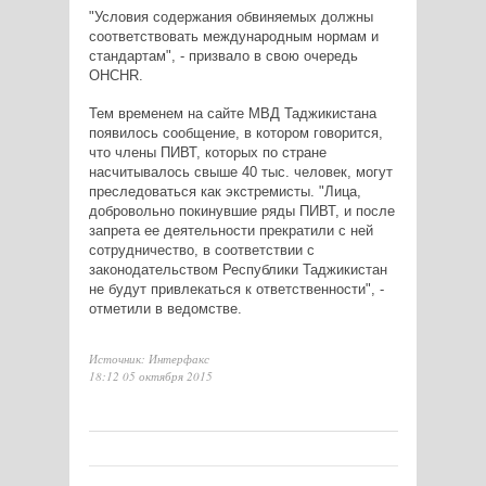
"Условия содержания обвиняемых должны
соответствовать международным нормам и
стандартам", - призвало в свою очередь
OHCHR.
Тем временем на сайте МВД Таджикистана
появилось сообщение, в котором говорится,
что члены ПИВТ, которых по стране
насчитывалось свыше 40 тыс. человек, могут
преследоваться как экстремисты. "Лица,
добровольно покинувшие ряды ПИВТ, и после
запрета ее деятельности прекратили с ней
сотрудничество, в соответствии с
законодательством Республики Таджикистан
не будут привлекаться к ответственности", -
отметили в ведомстве.
Источник: Интерфакс
18:12 05 октября 2015