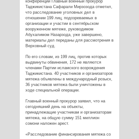
конференции Главный военный прокурор
Таджикистана Сафарали Мирзозода отметил,
что расследование уголовных дел в
отношении 199 лиц, подозреваемых в
организации и участии в сентябрьском
вооруженном мятеже, руководимом
Абухалимом Назарзода, уже завершено,
материалы дел переданы для рассмотрения в
Верховный суд.
По его словам, из 199 лиц, против которых
выдвинуты обвинения, 172 не являются
членами Партии исламского возрождения
Таджикистана. 40 участников и организаторов
мятежа объявлены в международный розыск,
36 участников мятежа были уничтожены в
ходе специальной операции.
Главный военный прокурор заявил, что на
сегодняшний день на объекты,
принадлежащие участникам и организаторам
мятежа, на общую сумму 151 миллион
сомони наложен арест.
«Расследование финансирования мятежа со