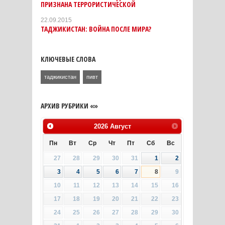
ПРИЗНАНА ТЕРРОРИСТИЧЕСКОЙ
22.09.2015
ТАДЖИКИСТАН: ВОЙНА ПОCЛЕ МИРА?
КЛЮЧЕВЫЕ СЛОВА
таджикистан
пивт
АРХИВ РУБРИКИ «»
2026
Август
Пн
Вт
Ср
Чт
Пт
Сб
Вс
27
28
29
30
31
1
2
3
4
5
6
7
8
9
10
11
12
13
14
15
16
17
18
19
20
21
22
23
24
25
26
27
28
29
30