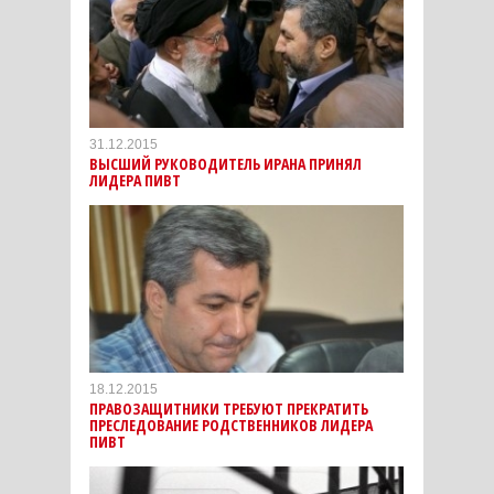
31.12.2015
ВЫСШИЙ РУКОВОДИТЕЛЬ ИРАНА ПРИНЯЛ
ЛИДЕРА ПИВТ
18.12.2015
ПРАВОЗАЩИТНИКИ ТРЕБУЮТ ПРЕКРАТИТЬ
ПРЕСЛЕДОВАНИЕ РОДСТВЕННИКОВ ЛИДЕРА
ПИВТ