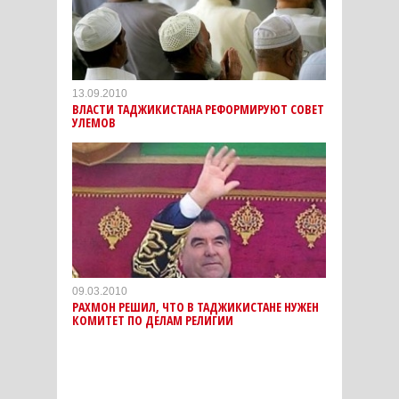
13.09.2010
ВЛАСТИ ТАДЖИКИСТАНА РЕФОРМИРУЮТ СОВЕТ
УЛЕМОВ
09.03.2010
РАХМОН РЕШИЛ, ЧТО В ТАДЖИКИСТАНЕ НУЖЕН
КОМИТЕТ ПО ДЕЛАМ РЕЛИГИИ