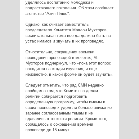
уделялось воспитанию молодежи и
подрастающего поколения. Об этом сообщает
агентство "Азия Плюс".
Однако, как считает заместитель
председателя Комитета Мавлон Мухторов,
воспитательная тема всегда должна быть на
устах имамов и звучать в их проповедях.
Относительно, сокращения времени
проведения проповедей в мечетях, М.
Мухторов подчеркнул, что «пока этот вопрос
находится на стадии изучения, и еще
неизвестно, в какой форме он будет звучать».
Следует отметить, что ряд СМИ недавно
сообщал о том, что Комитет по делам
религии собирается подготовить
определенную программу, чтобы имамы в
своих проповедях уделяли больше внимание
заранее согласованным темам и не
вдавались в тонкости религии. Кроме того,
сообщалось о сокращении времени
проповеди до 15 минут.