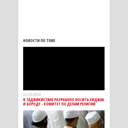
НОВОСТИ ПО ТЕМЕ
11.10.2010
В ТАДЖИКИСТАНЕ РАЗРЕШЕНО НОСИТЬ ХИДЖАБ
И БОРОДУ - КОМИТЕТ ПО ДЕЛАМ РЕЛИГИИ