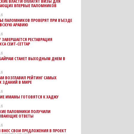
СКИЕ ВЛАСТИ ОПЛАТЯТ ВИЗЫ ДЛЯ
АЮЩИХ ВПЕРВЫЕ ПАЛОМНИКОВ
16
ЬЕ ПАЛОМНИКОВ ПРОВЕРЯТ ПРИ ВЪЕЗДЕ
ОВСКУЮ АРАВИЮ
16
 ЗАВЕРШАЕТСЯ РЕСТАВРАЦИЯ
СА СЕИТ-СЕТТАР
16
-БАЙРАМ СТАНЕТ ВЫХОДНЫМ ДНЕМ В
16
АМ ВОЗГЛАВИЛ РЕЙТИНГ САМЫХ
Х ЗДАНИЙ В МИРЕ
16
ИЕ ИМАМЫ ГОТОВЯТСЯ К ХАДЖУ
16
КИЕ ПАЛОМНИКИ ПОЛУЧИЛИ
ЫВАЮЩИЕ ОТВЕТЫ
16
ВНЕС СВОИ ПРЕДЛОЖЕНИЯ В ПРОЕКТ