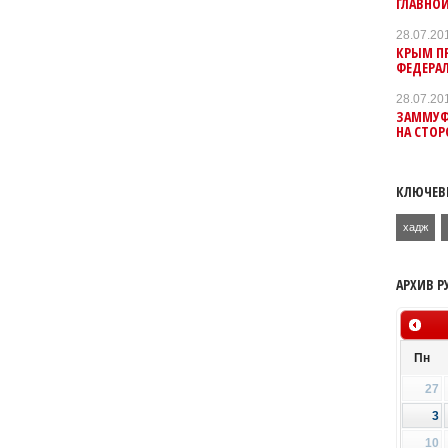
ГЛАВНО
28.07.20
КРЫМ П
ФЕДЕРА
28.07.20
ЗАММУФТ
НА СТОР
КЛЮЧЕВ
хадж
АРХИВ Р
Пн
27
3
10