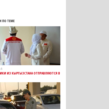
И ПО ТЕМЕ
16
ИКИ ИЗ КЫРГЫЗСТАНА ОТПРАВЛЯЮТСЯ В