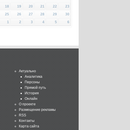
18
19
20
21
22
23
25
26
27
28
29
30
1
2
3
4
5
6
Актуально
Аналитика
Персоны
Прямой путь
История
Онлайн
О проекте
Размещение рекламы
RSS
Контакты
Карта сайта