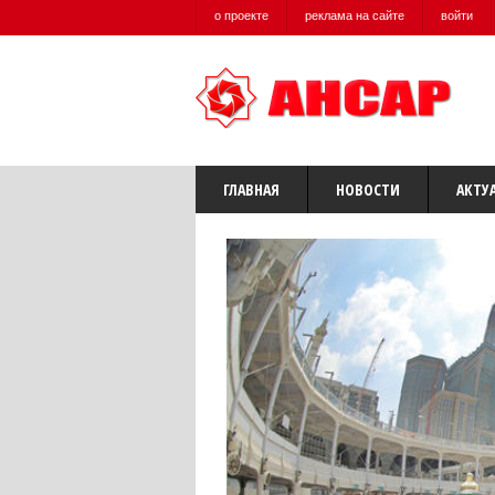
о проекте
реклама на сайте
войти
ГЛАВНАЯ
НОВОСТИ
АКТУ