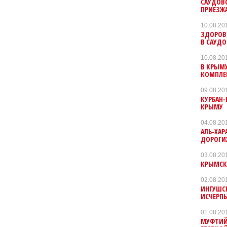
САУДОВ
ПРИЕЗЖ
10.08.20
ЗДОРОВ
В САУД
10.08.20
В КРЫМУ
КОМПЛЕК
09.08.20
КУРБАН
КРЫМУ
04.08.20
АЛЬ-ХАР
ДОРОГИ
03.08.20
КРЫМСК
02.08.20
ИНГУШС
ИСЧЕРП
01.08.20
МУФТИЙ 