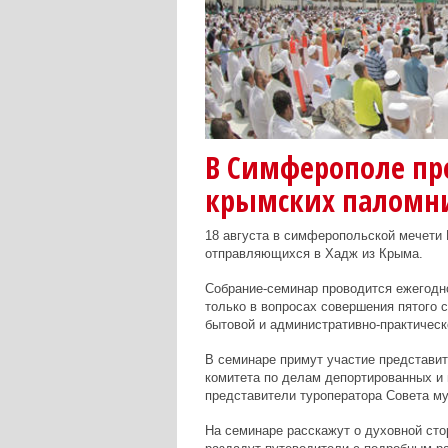
В Симферополе пр
крымских паломн
18 августа в симферопольской мечети
отправляющихся в Хадж из Крыма.
Собрание-семинар проводится ежегодн
только в вопросах совершения пятого 
бытовой и административно-практическ
В семинаре примут участие представит
комитета по делам депортированных и
представители туроператора Совета м
На семинаре расскажут о духовной ст