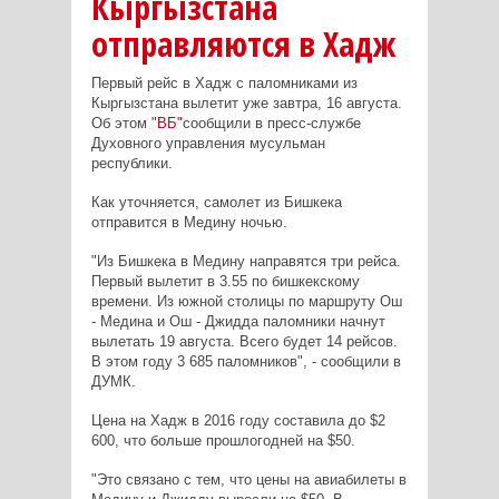
Кыргызстана
отправляются в Хадж
Первый рейс в Хадж с паломниками из
Кыргызстана вылетит уже завтра, 16 августа.
Об этом
"ВБ"
сообщили в пресс-службе
Духовного управления мусульман
республики.
Как уточняется, самолет из Бишкека
отправится в Медину ночью.
"Из Бишкека в Медину направятся три рейса.
Первый вылетит в 3.55 по бишкекскому
времени. Из южной столицы по маршруту Ош
- Медина и Ош - Джидда паломники начнут
вылетать 19 августа. Всего будет 14 рейсов.
В этом году 3 685 паломников", - сообщили в
ДУМК.
Цена на Хадж в 2016 году составила до $2
600, что больше прошлогодней на $50.
"Это связано с тем, что цены на авиабилеты в