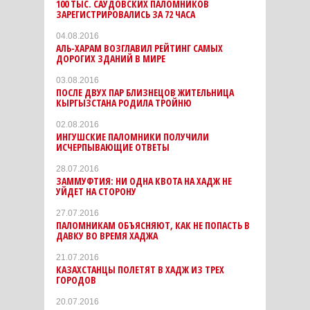
100 ТЫС. САУДОВСКИХ ПАЛОМНИКОВ
ЗАРЕГИСТРИРОВАЛИСЬ ЗА 72 ЧАСА
04.08.2016
АЛЬ-ХАРАМ ВОЗГЛАВИЛ РЕЙТИНГ САМЫХ
ДОРОГИХ ЗДАНИЙ В МИРЕ
03.08.2016
ПОСЛЕ ДВУХ ПАР БЛИЗНЕЦОВ ЖИТЕЛЬНИЦА
КЫРГЫЗСТАНА РОДИЛА ТРОЙНЮ
02.08.2016
ИНГУШСКИЕ ПАЛОМНИКИ ПОЛУЧИЛИ
ИСЧЕРПЫВАЮЩИЕ ОТВЕТЫ
28.07.2016
ЗАММУФТИЯ: НИ ОДНА КВОТА НА ХАДЖ НЕ
УЙДЕТ НА СТОРОНУ
27.07.2016
ПАЛОМНИКАМ ОБЪЯСНЯЮТ, КАК НЕ ПОПАСТЬ В
ДАВКУ ВО ВРЕМЯ ХАДЖА
21.07.2016
КАЗАХСТАНЦЫ ПОЛЕТЯТ В ХАДЖ ИЗ ТРЕХ
ГОРОДОВ
20.07.2016