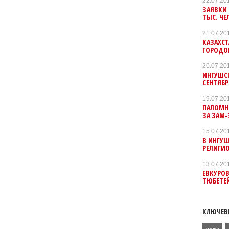
22.07.20
ЗАЯВКИ 
ТЫС. ЧЕ
21.07.20
КАЗАХСТ
ГОРОДО
20.07.20
ИНГУШС
СЕНТЯБР
19.07.20
ПАЛОМНИ
ЗА ЗАМ
15.07.20
В ИНГУШ
РЕЛИГИ
13.07.20
ЕВКУРОВ
ТЮБЕТЕ
КЛЮЧЕВ