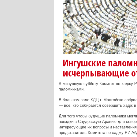
Ингушские палом
исчерпывающие о
В минувшую субботу Комитет по хаджу Р
паломниками.
В большом зале КДЦ г. Малгобека собра
— все, кто собирается совершить хадж в 
Для того чтобы будущие паломники могл
поездки в Саудовскую Аравию для соверш
интересующие их вопросы и наставления 
представитель Комитета по хаджу РИ Аб