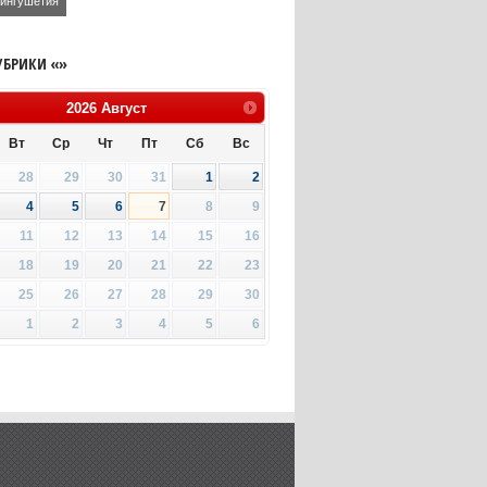
ингушетия
УБРИКИ «»
2026
Август
Вт
Ср
Чт
Пт
Сб
Вс
28
29
30
31
1
2
4
5
6
7
8
9
11
12
13
14
15
16
18
19
20
21
22
23
25
26
27
28
29
30
1
2
3
4
5
6