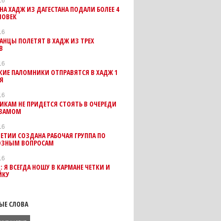
16
НА ХАДЖ ИЗ ДАГЕСТАНА ПОДАЛИ БОЛЕЕ 4
ЛОВЕК
16
АНЦЫ ПОЛЕТЯТ В ХАДЖ ИЗ ТРЕХ
В
16
КИЕ ПАЛОМНИКИ ОТПРАВЯТСЯ В ХАДЖ 1
Я
16
КАМ НЕ ПРИДЕТСЯ СТОЯТЬ В ОЧЕРЕДИ
-ЗАМОМ
16
ЕТИИ СОЗДАНА РАБОЧАЯ ГРУППА ПО
ОЗНЫМ ВОПРОСАМ
16
: Я ВСЕГДА НОШУ В КАРМАНЕ ЧЕТКИ И
ЙКУ
ЫЕ СЛОВА