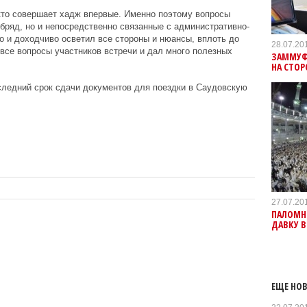
кто совершает хадж впервые. Именно поэтому вопросы
обряд, но и непосредственно связанные с административно-
 и доходчиво осветил все стороны и нюансы, вплоть до
28.07.20
все вопросы участников встречи и дал много полезных
ЗАММУФТ
НА СТОР
следний срок сдачи документов для поездки в Саудовскую
27.07.20
ПАЛОМНИ
ДАВКУ В
ЕЩЕ НОВ