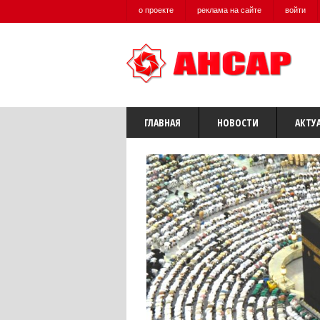
о проекте
реклама на сайте
войти
ГЛАВНАЯ
НОВОСТИ
АКТУ