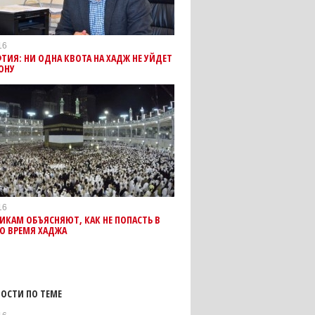
16
ИЯ: НИ ОДНА КВОТА НА ХАДЖ НЕ УЙДЕТ
ОНУ
16
КАМ ОБЪЯСНЯЮТ, КАК НЕ ПОПАСТЬ В
О ВРЕМЯ ХАДЖА
ОСТИ ПО ТЕМЕ