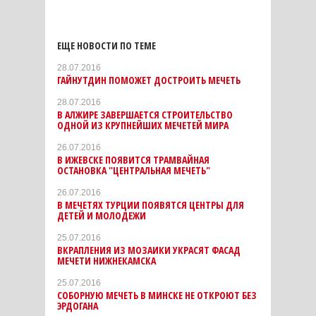
ЕЩЕ НОВОСТИ ПО ТЕМЕ
28.07.2016
ГАЙНУТДИН ПОМОЖЕТ ДОСТРОИТЬ МЕЧЕТЬ
28.07.2016
В АЛЖИРЕ ЗАВЕРШАЕТСЯ СТРОИТЕЛЬСТВО
ОДНОЙ ИЗ КРУПНЕЙШИХ МЕЧЕТЕЙ МИРА
26.07.2016
В ИЖЕВСКЕ ПОЯВИТСЯ ТРАМВАЙНАЯ
ОСТАНОВКА "ЦЕНТРАЛЬНАЯ МЕЧЕТЬ"
26.07.2016
В МЕЧЕТЯХ ТУРЦИИ ПОЯВЯТСЯ ЦЕНТРЫ ДЛЯ
ДЕТЕЙ И МОЛОДЕЖИ
25.07.2016
ВКРАПЛЕНИЯ ИЗ МОЗАИКИ УКРАСЯТ ФАСАД
МЕЧЕТИ НИЖНЕКАМСКА
25.07.2016
СОБОРНУЮ МЕЧЕТЬ В МИНСКЕ НЕ ОТКРОЮТ БЕЗ
ЭРДОГАНА