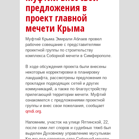
предложения в
проект главной
мечети Крыма
Муфтий Крыма Эмирали Аблаев провел
рабочее совещание с представителями
проектной группы по строительству
комплекса Соборной мечети в Симферополе.
В ходе обсуждения проекта были внесены
некоторые корректировки в планировку
ландшафта, рассмотрены предложения по
прокладке подводящих сетей и других
коммуникаций, а также по благоустройству
прилегающей территории мечети. Муфтий
ознакомился с предложениями проектной
группы и внес свои пожелания, сообщает
qmdi.org
.
Напомним, участок на улице Ялтинской, 22,
после семи лет споров и судебных тяжб был
выделен Духовному управлению мусульман
Крыма под строительство Соборной мечети