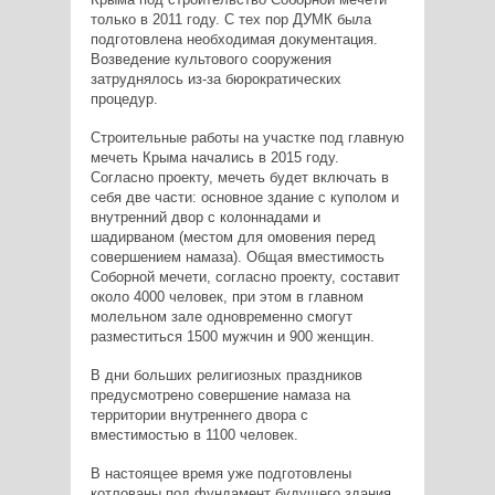
только в 2011 году. С тех пор ДУМК была
подготовлена необходимая документация.
Возведение культового сооружения
затруднялось из-за бюрократических
процедур.
Строительные работы на участке под главную
мечеть Крыма начались в 2015 году.
Согласно проекту, мечеть будет включать в
себя две части: основное здание с куполом и
внутренний двор с колоннадами и
шадирваном (местом для омовения перед
совершением намаза). Общая вместимость
Соборной мечети, согласно проекту, составит
около 4000 человек, при этом в главном
молельном зале одновременно смогут
разместиться 1500 мужчин и 900 женщин.
В дни больших религиозных праздников
предусмотрено совершение намаза на
территории внутреннего двора с
вместимостью в 1100 человек.
В настоящее время уже подготовлены
котлованы под фундамент будущего здания