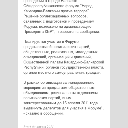
проведении в городе Нальчике
Общереспубликанского форума "Народ
Кабардино-Балкарии против террора".
Решение организационных вопросов,
связанных с подготовкой и проведением
Форума, возложено на администрацию
Президента КБР", - говорится в сообщении.
Планируется участие в Форуме
представителей политических партий,
общественных, религиозных, молодежных
объединений, организаций и движений,
Общественной палаты Кабардино-Балкарской
Республики, органов государственной власти,
органов местного самоуправления, граждан.
В рамках организации запланированного
мероприятия предлагаем общественным
объединениям, региональным отделениям
политических партий, иным
заинтересованным до 15 апреля 2011 года
выдвинуть делегатов для участия в Форуме",
- сказано в сообщении.
14:48 04 апреля 2011