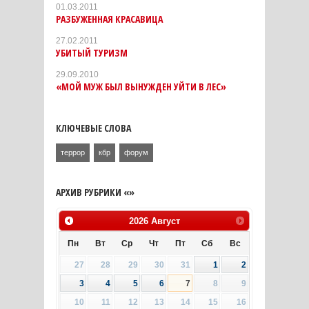
01.03.2011
РАЗБУЖЕННАЯ КРАСАВИЦА
27.02.2011
УБИТЫЙ ТУРИЗМ
29.09.2010
«МОЙ МУЖ БЫЛ ВЫНУЖДЕН УЙТИ В ЛЕС»
КЛЮЧЕВЫЕ СЛОВА
террор
кбр
форум
АРХИВ РУБРИКИ «»
2026
Август
Пн
Вт
Ср
Чт
Пт
Сб
Вс
27
28
29
30
31
1
2
3
4
5
6
7
8
9
10
11
12
13
14
15
16