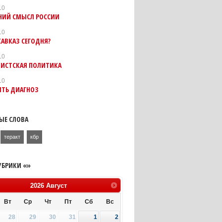
10
НИЙ СМЫСЛ РОССИИ
10
КАВКАЗ СЕГОДНЯ?
10
МИСТСКАЯ ПОЛИТИКА
10
ИТЬ ДИАГНОЗ
ЫЕ СЛОВА
теракт
кбр
УБРИКИ «»
2026
Август
Вт
Ср
Чт
Пт
Сб
Вс
28
29
30
31
1
2