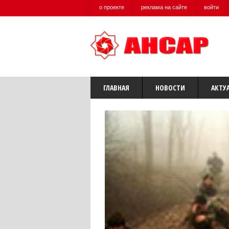
о проекте
реклама на сайте
войти
ГЛАВНАЯ
НОВОСТИ
АКТУ