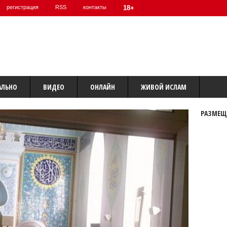
регистрация
RSS
контакты
18+
АЛЬНО
ВИДЕО
ОНЛАЙН
ЖИВОЙ ИСЛАМ
РАЗМЕЩ