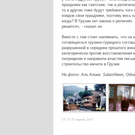
праздники как светские, так и религи
то и другие тоже будут требовать того 
езидов свои праздники, поэтому весь 
когда? В Грузии нет закона о религиях.
решится», - сказал он.
Вместе с тем стоит напомнить, что на
готовящегося грузино-турецкого согла
разрушенной в середине прошлого века
категорически против восстановления 
патриархии и направили властям письм
строительство мечети в Грузии.
На фото: Али Алиев. SalamNews; Одна
15:35 28 марта 2011