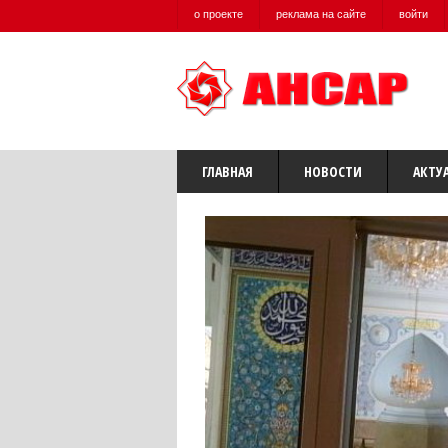
о проекте
реклама на сайте
войти
ГЛАВНАЯ
НОВОСТИ
АКТУ