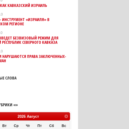
10
 КАК КАВКАЗСКИЙ ИЗРАИЛЬ
10
– ИНСТРУМЕНТ «ИЗРАИЛЯ» В
СКОМ РЕГИОНЕ
10
 ВВЕДЕТ БЕЗВИЗОВЫЙ РЕЖИМ ДЛЯ
 РЕСПУБЛИК СЕВЕРНОГО КАВКАЗА
10
И НАРУШАЮТСЯ ПРАВА ЗАКЛЮЧЕННЫХ-
МАН
ЫЕ СЛОВА
УБРИКИ «»
2026
Август
Вт
Ср
Чт
Пт
Сб
Вс