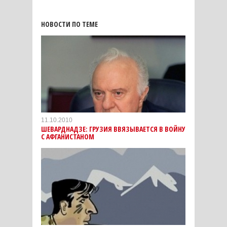
НОВОСТИ ПО ТЕМЕ
11.10.2010
ШЕВАРДНАДЗЕ: ГРУЗИЯ ВВЯЗЫВАЕТСЯ В ВОЙНУ
С АФГАНИСТАНОМ