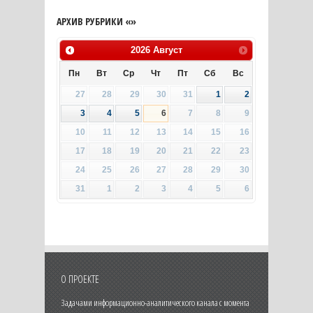
АРХИВ РУБРИКИ «»
2026
Август
Пн
Вт
Ср
Чт
Пт
Сб
Вс
27
28
29
30
31
1
2
3
4
5
6
7
8
9
10
11
12
13
14
15
16
17
18
19
20
21
22
23
24
25
26
27
28
29
30
31
1
2
3
4
5
6
О ПРОЕКТЕ
Задачами информационно-аналитического канала с момента