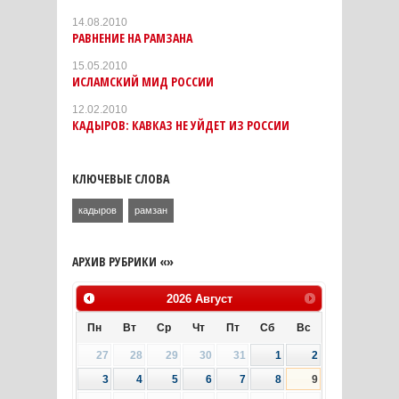
14.08.2010
РАВНЕНИЕ НА РАМЗАНА
15.05.2010
ИСЛАМСКИЙ МИД РОССИИ
12.02.2010
КАДЫРОВ: КАВКАЗ НЕ УЙДЕТ ИЗ РОССИИ
КЛЮЧЕВЫЕ СЛОВА
кадыров
рамзан
АРХИВ РУБРИКИ «»
2026
Август
Пн
Вт
Ср
Чт
Пт
Сб
Вс
27
28
29
30
31
1
2
3
4
5
6
7
8
9