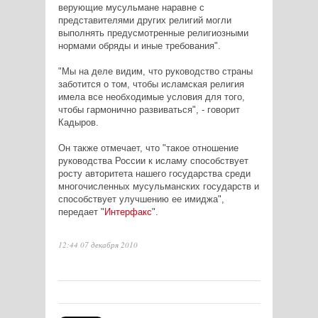
верующие мусульмане наравне с
представителями других религий могли
выполнять предусмотренные религиозными
нормами обряды и иные требования".
"Мы на деле видим, что руководство страны
заботится о том, чтобы исламская религия
имела все необходимые условия для того,
чтобы гармонично развиваться", - говорит
Кадыров.
Он также отмечает, что "такое отношение
руководства России к исламу способствует
росту авторитета нашего государства среди
многочисленных мусульманских государств и
способствует улучшению ее имиджа",
передает "
Интерфакс
".
12:44 07 декабря 2010