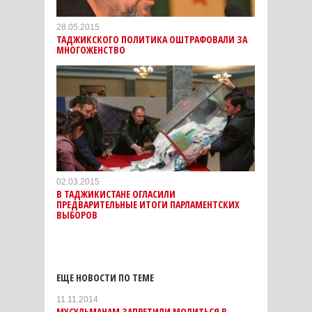
28.05.2015
ТАДЖИКСКОГО ПОЛИТИКА ОШТРАФОВАЛИ ЗА
МНОГОЖЕНСТВО
02.03.2015
В ТАДЖИКИСТАНЕ ОГЛАСИЛИ
ПРЕДВАРИТЕЛЬНЫЕ ИТОГИ ПАРЛАМЕНТСКИХ
ВЫБОРОВ
ЕЩЕ НОВОСТИ ПО ТЕМЕ
11.11.2014
МУСУЛЬМАНАМ ЗАПРЕТИЛИ МОЛИТЬСЯ В