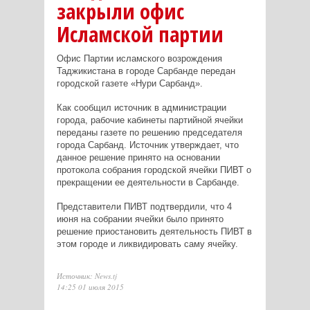
закрыли офис
Исламской партии
Офис Партии исламского возрождения
Таджикистана в городе Сарбанде передан
городской газете «Нури Сарбанд».
Как сообщил источник в администрации
города, рабочие кабинеты партийной ячейки
переданы газете по решению председателя
города Сарбанд. Источник утверждает, что
данное решение принято на основании
протокола собрания городской ячейки ПИВТ о
прекращении ее деятельности в Сарбанде.
Представители ПИВТ подтвердили, что 4
июня на собрании ячейки было принято
решение приостановить деятельность ПИВТ в
этом городе и ликвидировать саму ячейку.
Источник: News.tj
14:25 01 июля 2015