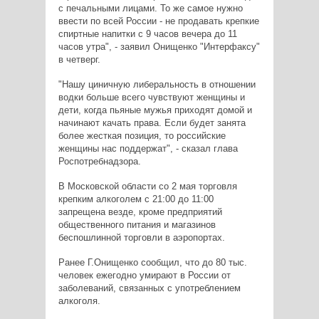
с печальными лицами. То же самое нужно
ввести по всей России - не продавать крепкие
спиртные напитки с 9 часов вечера до 11
часов утра", - заявил Онищенко "Интерфаксу"
в четверг.
"Нашу циничную либеральность в отношении
водки больше всего чувствуют женщины и
дети, когда пьяные мужья приходят домой и
начинают качать права. Если будет занята
более жесткая позиция, то российские
женщины нас поддержат", - сказал глава
Роспотребнадзора.
В Московской области со 2 мая торговля
крепким алкоголем с 21:00 до 11:00
запрещена везде, кроме предприятий
общественного питания и магазинов
беспошлинной торговли в аэропортах.
Ранее Г.Онищенко сообщил, что до 80 тыс.
человек ежегодно умирают в России от
заболеваний, связанных с употреблением
алкоголя.