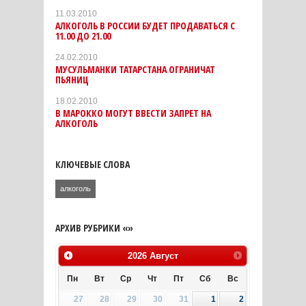
11.03.2010
АЛКОГОЛЬ В РОССИИ БУДЕТ ПРОДАВАТЬСЯ С
11.00 ДО 21.00
24.02.2010
МУСУЛЬМАНКИ ТАТАРСТАНА ОГРАНИЧАТ
ПЬЯНИЦ
18.02.2010
В МАРОККО МОГУТ ВВЕСТИ ЗАПРЕТ НА
АЛКОГОЛЬ
КЛЮЧЕВЫЕ СЛОВА
алкоголь
АРХИВ РУБРИКИ «»
2026
Август
Пн
Вт
Ср
Чт
Пт
Сб
Вс
27
28
29
30
31
1
2