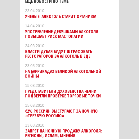
ЕЩЕ НОВОСТИ ПО ТЕМЕ
23.04.2010
УЧЕНЫЕ: АЛКОГОЛЬ СТАРИТ ОРГАНИЗМ
14.04.2010
УПОТРЕБЛЕНИЕ ДЕВУШКАМИ АЛКОГОЛЯ
ПОВЫШАЕТ РИСК МАСТОПАТИИ
24.03.2010
ВЛАСТИ ДУБАЯ БУДУТ ШТРАФОВАТЬ
РЕСТОРАТОРОВ ЗА АЛКОГОЛЬ В ЕДЕ
23.03.2010
НА БАРРИКАДАХ ВЕЛИКОЙ АЛКОГОЛЬНОЙ
ВОЙНЫ
15.03.2010
ПРЕДСТАВИТЕЛИ ДУХОВЕНСТВА ЧЕЧНИ
ПОДВЕРГЛИ ПРОВЕРКЕ ТОРГОВЫЕ ТОЧКИ
15.03.2010
62% РОССИЯН ВЫСТУПАЮТ ЗА НОЧНУЮ
«ТРЕЗВУЮ РОССИЮ»
13.03.2010
ЗАПРЕТ НА НОЧНУЮ ПРОДАЖУ АЛКОГОЛЯ:
РЕГИОНЫ, ИСЛАМ, МНЕНИЯ