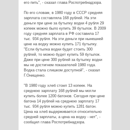
его пить", - сказал глава Роспотребнадзора.
По его словам, в 1980 году в СССР средняя
зарплата составляла 168 рублей. На эти
деньги при цене за бутылку водки 4 рубля 29
копеек можно было купить 39 бутылок. В 2009
году средняя зарплата в РФ составила 17
тыс. 934 рубля. На эти деньги при нынешней
цене на водку можно купить 171 бутылку.
"Если бутылка водки будет стоить 300
рублей, то можно будет купить 59 бутылок.
Даже при цене 300 рублей за бутылку водки
мы не достигнем показателей 1980 года.
Водка стала слишком доступной", - сказал
Г.Онищенко.
"В 1980 году хлеб стоил 13 копеек. На
среднюю зарплату 168 рублей мы могли
купить более 1200 батонов. Сегодня при цене
батона 14 рублей на среднюю зарплату 17
тыс. 934 рубля можно купить 1281 батон.
Цена на хлеб выдерживается относительно
средней зарплаты, а цена на водку - нет", -
сообщил глава Роспотребнадзора.