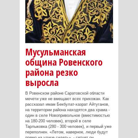
Мусульманская
община Ровенского
района резко
выросла
В Ровенском районе Саратовской области
мечети уже не вмещают всех прихожан. Как
рассказал имам Бекбулат-хазрат Айтуганов,
на территории района находятся два храма -
один в селе Новопривольное (вместимостью
на 180-200 человек), второй в селе
Тарлыковка (280 - 300 человек), и первый уже
переполнен. «Летом, наверное, люди будут
прямо на улице сидеть», - сетует он.