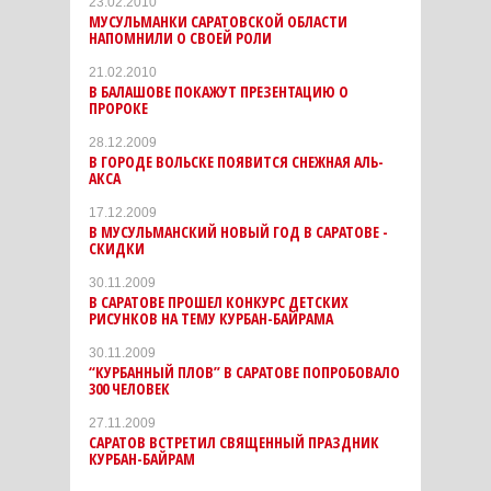
23.02.2010
МУСУЛЬМАНКИ САРАТОВСКОЙ ОБЛАСТИ
НАПОМНИЛИ О СВОЕЙ РОЛИ
21.02.2010
В БАЛАШОВЕ ПОКАЖУТ ПРЕЗЕНТАЦИЮ О
ПРОРОКЕ
28.12.2009
В ГОРОДЕ ВОЛЬСКЕ ПОЯВИТСЯ СНЕЖНАЯ АЛЬ-
АКСА
17.12.2009
В МУСУЛЬМАНСКИЙ НОВЫЙ ГОД В САРАТОВЕ -
СКИДКИ
30.11.2009
В САРАТОВЕ ПРОШЕЛ КОНКУРС ДЕТСКИХ
РИСУНКОВ НА ТЕМУ КУРБАН-БАЙРАМА
30.11.2009
“КУРБАННЫЙ ПЛОВ” В САРАТОВЕ ПОПРОБОВАЛО
300 ЧЕЛОВЕК
27.11.2009
САРАТОВ ВСТРЕТИЛ СВЯЩЕННЫЙ ПРАЗДНИК
КУРБАН-БАЙРАМ