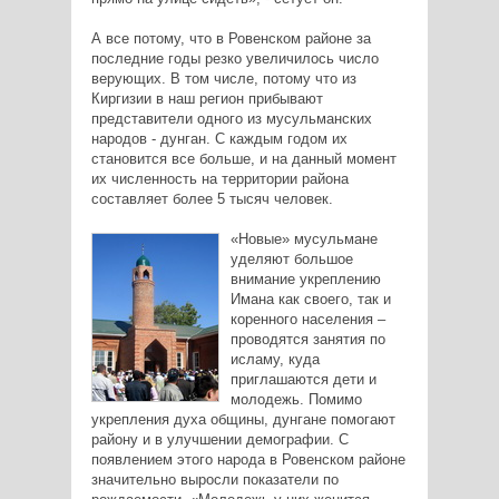
А все потому, что в Ровенском районе за
последние годы резко увеличилось число
верующих. В том числе, потому что из
Киргизии в наш регион прибывают
представители одного из мусульманских
народов - дунган. С каждым годом их
становится все больше, и на данный момент
их численность на территории района
составляет более 5 тысяч человек.
«Новые» мусульмане
уделяют большое
внимание укреплению
Имана как своего, так и
коренного населения –
проводятся занятия по
исламу, куда
приглашаются дети и
молодежь. Помимо
укрепления духа общины, дунгане помогают
району и в улучшении демографии. С
появлением этого народа в Ровенском районе
значительно выросли показатели по