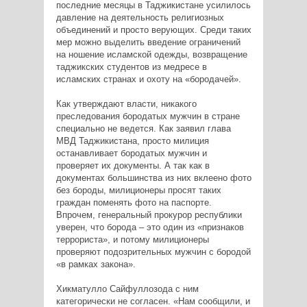
последние месяцы в Таджикистане усилилось
давление на деятельность религиозных
объединений и просто верующих. Среди таких
мер можно выделить введение ограничений
на ношение исламской одежды, возвращение
таджикских студентов из медресе в
исламских странах и охоту на «бородачей».
Как утверждают власти, никакого
преследования бородатых мужчин в стране
специально не ведется. Как заявил глава
МВД Таджикистана, просто милиция
останавливает бородатых мужчин и
проверяет их документы. А так как в
документах большинства из них вклеено фото
без бороды, милиционеры просят таких
граждан поменять фото на паспорте.
Впрочем, генеральный прокурор республики
уверен, что борода – это один из «признаков
террориста», и потому милиционеры
проверяют подозрительных мужчин с бородой
«в рамках закона».
Хикматулло Сайфуллозода с ним
категорически не согласен. «Нам сообщили, и