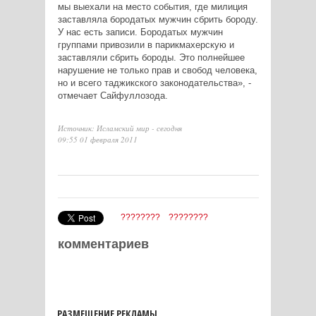
мы выехали на место события, где милиция
заставляла бородатых мужчин сбрить бороду.
У нас есть записи. Бородатых мужчин
группами привозили в парикмахерскую и
заставляли сбрить бороды. Это полнейшее
нарушение не только прав и свобод человека,
но и всего таджикского законодательства», -
отмечает Сайфуллозода.
Источник: Исламский мир - сегодня
09:55 01 февраля 2011
????????
????????
комментариев
РАЗМЕЩЕНИЕ РЕКЛАМЫ