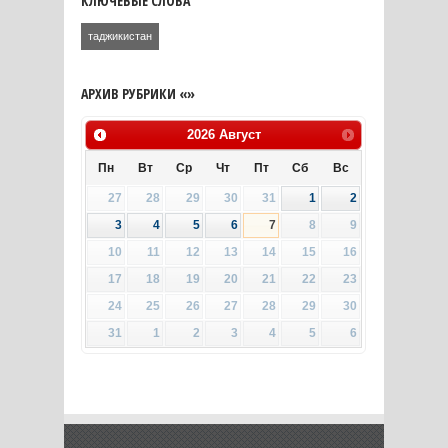
КЛЮЧЕВЫЕ СЛОВА
таджикистан
АРХИВ РУБРИКИ «»
2026
Август
Пн
Вт
Ср
Чт
Пт
Сб
Вс
27
28
29
30
31
1
2
3
4
5
6
7
8
9
10
11
12
13
14
15
16
17
18
19
20
21
22
23
24
25
26
27
28
29
30
31
1
2
3
4
5
6