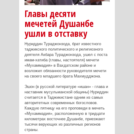
Главы десяти
мечетей Душанбе
ушли в отставку
Нуриддин Тураджонзода, брат известного
таджикского политического и религиозного
деятеля Акбара Тураджонзода, ушел с поста
имам-хатиба (главы, настоятеля) мечети
«Мухаммадия» в Вахдатском районе и
возложил обязанности руководителя мечети
на своего младшего брата Махмудджона.
Эшон (в русской литературе «ишан» - глава и
наставник мусульманской общины) Нуриддин
считается в Таджикистане одним из самых
авторитетных современных богословов.
Каждую пятницу на его проповеди в мечеть
«Мухаммадия», расположенную в тридцати
километрах восточнее Душанбе, приезжают
тысячи верующих из различных регионов
страны.