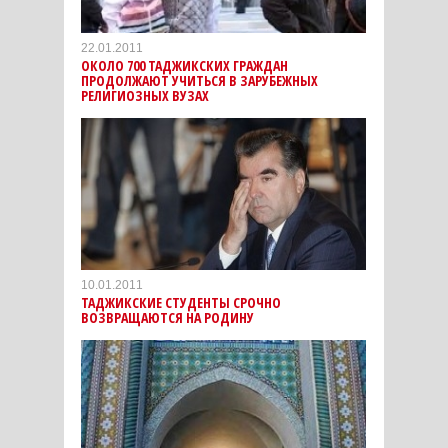
22.01.2011
ОКОЛО 700 ТАДЖИКСКИХ ГРАЖДАН
ПРОДОЛЖАЮТ УЧИТЬСЯ В ЗАРУБЕЖНЫХ
РЕЛИГИОЗНЫХ ВУЗАХ
10.01.2011
ТАДЖИКСКИЕ СТУДЕНТЫ СРОЧНО
ВОЗВРАЩАЮТСЯ НА РОДИНУ