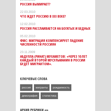
РОССИЯ ВЫМИРАЕТ?
22.03.2010
ЧТО ЖДЕТ РОССИЮ В XXI ВЕКЕ?
12.02.2010
РОССИЯ РАССЛАИВАЕТСЯ НА БОГАТЫХ И БЕДНЫХ
05.02.2010
ФМС: МИГРАЦИЯ КОМПЕНСИРУЕТ ПАДЕНИЕ
ЧИСЛЕННОСТИ РОССИЯН
23.11.2009
АБДУЛЛА (РИНАТ) МУХАМЕТОВ: «ЧЕРЕЗ 10 ЛЕТ
КАЖДЫЙ ВТОРОЙ МУСУЛЬМАНИН В РОССИИ
БУДЕТ МИГРАНТОМ».
КЛЮЧЕВЫЕ СЛОВА
россия
мигранты
рождаемость
демография
статистика
АРХИВ РУБРИКИ «»