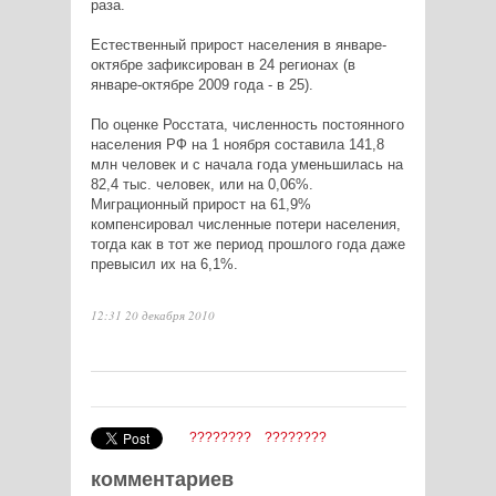
раза.
Естественный прирост населения в январе-
октябре зафиксирован в 24 регионах (в
январе-октябре 2009 года - в 25).
По оценке Росстата, численность постоянного
населения РФ на 1 ноября составила 141,8
млн человек и с начала года уменьшилась на
82,4 тыс. человек, или на 0,06%.
Миграционный прирост на 61,9%
компенсировал численные потери населения,
тогда как в тот же период прошлого года даже
превысил их на 6,1%.
12:31 20 декабря 2010
????????
????????
комментариев