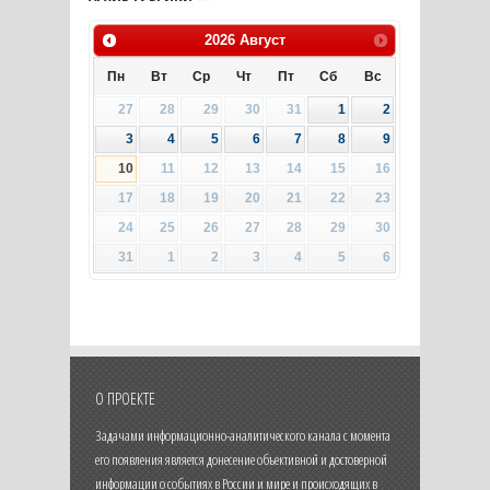
2026
Август
Пн
Вт
Ср
Чт
Пт
Сб
Вс
27
28
29
30
31
1
2
3
4
5
6
7
8
9
10
11
12
13
14
15
16
17
18
19
20
21
22
23
24
25
26
27
28
29
30
31
1
2
3
4
5
6
О ПРОЕКТЕ
Задачами информационно-аналитического канала с момента
его появления является донесение объективной и достоверной
информации о событиях в России и мире и происходящих в