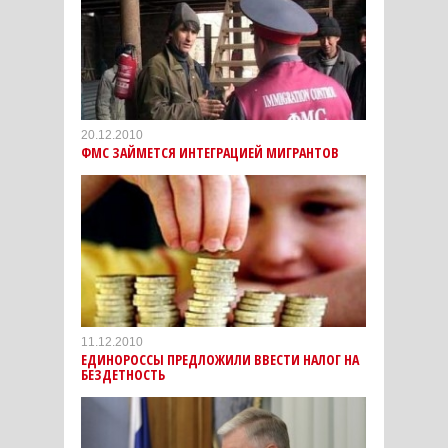
20.12.2010
ФМС ЗАЙМЕТСЯ ИНТЕГРАЦИЕЙ МИГРАНТОВ
11.12.2010
ЕДИНОРОССЫ ПРЕДЛОЖИЛИ ВВЕСТИ НАЛОГ НА
БЕЗДЕТНОСТЬ