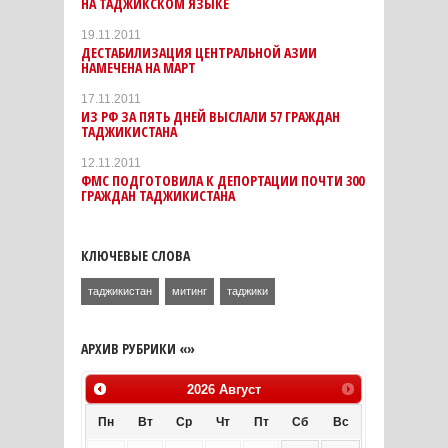
НА ТАДЖИКСКОМ ЯЗЫКЕ
19.11.2011
ДЕСТАБИЛИЗАЦИЯ ЦЕНТРАЛЬНОЙ АЗИИ
НАМЕЧЕНА НА МАРТ
17.11.2011
ИЗ РФ ЗА ПЯТЬ ДНЕЙ ВЫСЛАЛИ 57 ГРАЖДАН
ТАДЖИКИСТАНА
12.11.2011
ФМС ПОДГОТОВИЛА К ДЕПОРТАЦИИ ПОЧТИ 300
ГРАЖДАН ТАДЖИКИСТАНА
КЛЮЧЕВЫЕ СЛОВА
таджикистан
митинг
таджики
АРХИВ РУБРИКИ «»
2026
Август
Пн
Вт
Ср
Чт
Пт
Сб
Вс