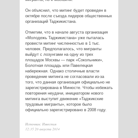
Он объяснил, что митинг будет проведен в
октябре после съезда лидеров общественных
организаций Таджикистана.
Отметим, что в начале августа организация
«Молодежь Таджикистана» уже пыталась
провести митинг численностью в 1 тыс.
человек. Предполагалось, что мигранты
выйдут с лозунгами на одну из трех
площадок Москвы — парк «Сокольники»,
Болотная площадь или Павелецкая
набережная. Однако столичные власти
проведение митинга не согласовали из-за
того, что данная организация официально не
зарегистрирована в Минюсте. Чтобы избежать
повторения неудачи, инициатором нового
митинга выступит движение «Таджикские
трудовые мигранты», которое было
официально зарегистрировано в 2008 году.
Источник: Известия
12:35 20 августа 2014