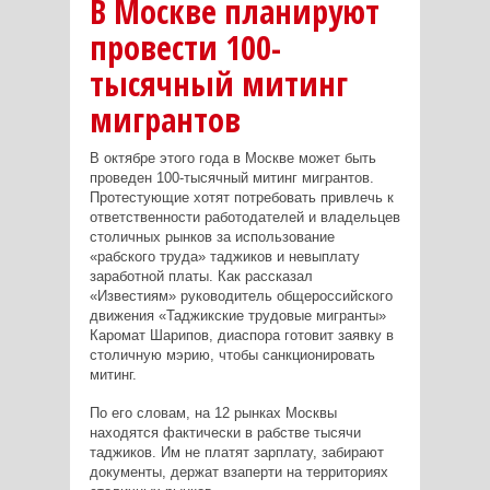
В Москве планируют
провести 100-
тысячный митинг
мигрантов
В октябре этого года в Москве может быть
проведен 100-тысячный митинг мигрантов.
Протестующие хотят потребовать привлечь к
ответственности работодателей и владельцев
столичных рынков за использование
«рабского труда» таджиков и невыплату
заработной платы. Как рассказал
«Известиям» руководитель общероссийского
движения «Таджикские трудовые мигранты»
Каромат Шарипов, диаспора готовит заявку в
столичную мэрию, чтобы санкционировать
митинг.
По его словам, на 12 рынках Москвы
находятся фактически в рабстве тысячи
таджиков. Им не платят зарплату, забирают
документы, держат взаперти на территориях