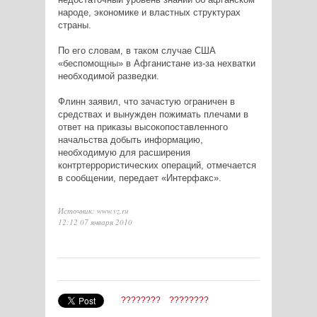
народе, экономике и властных структурах
страны.
По его словам, в таком случае США
«беспомощны» в Афганистане из-за нехватки
необходимой разведки.
Флинн заявил, что зачастую ограничен в
средствах и вынужден пожимать плечами в
ответ на приказы высокопоставленного
начальства добыть информацию,
необходимую для расширения
контртеррористических операций, отмечается
в сообщении, передает «Интерфакс».
Источник: www.vz.ru
12:12 07 января 2010
????????
????????