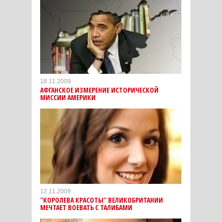
18.11.2009
АФГАНСКОЕ ИЗМЕРЕНИЕ ИСТОРИЧЕСКОЙ
МИССИИ АМЕРИКИ
12.11.2009
''КОРОЛЕВА КРАСОТЫ'' ВЕЛИКОБРИТАНИИ
МЕЧТАЕТ ВОЕВАТЬ С ТАЛИБАМИ