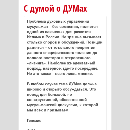
С думой о ДУМах
Проблема духовных управлений
мусульман – без сомнения, является
одной из ключевых для развития
Ислама в России. Не зря она вызывает
столько споров и обсуждений. Позиции
разнятся – от тотального неприятия
данного специфического явления до
полного восторга и откровенного
«лизинга». Наиболее же адекватный
подход, наверное, где-то посередине.
Но это также – всего лишь мнение.
В любом случае тема ДУМов должна
широко и открыто обсуждаться. Это
повод для большой, но
конструктивной, общественной
мусульманской дискуссии, к которой
мы всех и призываем.
Генезис