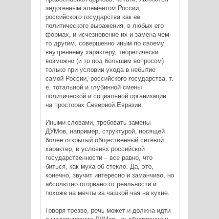
эндогенным элементом России,
российского государства как ее
политического выражения, в любых его
формах, и исчезновение их и замена чем-
то другим, совершенно иным по своему
внутреннему характеру, теоретически
возможно (и то под большим вопросом)
только при условии ухода в небытие
самой России, российского государства, т.
е. тотальной и глубинной смены
политической и социальной организации
на просторах Северной Евразии.
Иными словами, требовать замены
ДУМов, например, структурой, носящей
более открытый общественный сетевой
характер, в условиях российской
государственности – все равно, что
биться, как муха об стекло. Да, это,
конечно, звучит интересно и заманчиво, но
абсолютно оторвано от реальности и
похоже на мечты за чашкой чая на кухне.
Говоря трезво, речь может и должна идти