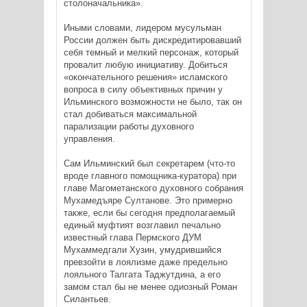
столоначальника».
Иными словами, лидером мусульман
России должен быть дискредитировавший
себя темный и мелкий персонаж, который
провалит любую инициативу. Добиться
«окончательного решения» исламского
вопроса в силу объективных причин у
Ильминского возможности не было, так он
стал добиваться максимальной
парализации работы духовного
управления.
Сам Ильминский был секретарем (что-то
вроде главного помощника-куратора) при
главе Магометанского духовного собрания
Мухамедъяре Султанове. Это примерно
также, если бы сегодня предполагаемый
единый муфтият возглавил печально
известный глава Пермского ДУМ
Мухаммедгали Хузин, умудрившийся
превзойти в лоялизме даже предельно
лояльного Талгата Таджутдина, а его
замом стал бы не менее одиозный Роман
Силантьев.