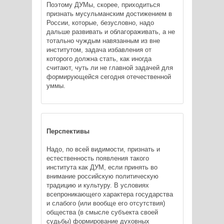
Поэтому ДУМы, скорее, приходиться
признать мусульманским достижением в
России, которые, безусловно, надо
дальше развивать и облагораживать, а не
тотально чуждым навязанным из вне
институтом, задача избавления от
которого должна стать, как иногда
считают, чуть ли не главной задачей для
формирующейся сегодня отечественной
уммы.
Перспективы
Надо, по всей видимости, признать и
естественность появления такого
института как ДУМ, если принять во
внимание российскую политическую
традицию и культуру. В условиях
всепроникающего характера государства
и слабого (или вообще его отсутствия)
общества (в смысле субъекта своей
судьбы) формирование духовных