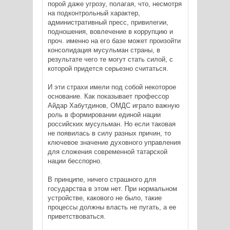
порой даже угрозу, полагая, что, несмотря
на подконтрольный характер,
административный пресс, привилегии,
подношения, вовлечение в коррупцию и
проч. именно на его базе может произойти
консолидация мусульман страны, в
результате чего те могут стать силой, с
которой придется серьезно считаться.
И эти страхи имели под собой некоторое
основание. Как показывает профессор
Айдар Хабутдинов, ОМДС играло важную
роль в формировании единой нации
российских мусульман. Но если таковая
не появилась в силу разных причин, то
ключевое значение духовного управления
для сложения современной татарской
нации бесспорно.
В принципе, ничего страшного для
государства в этом нет. При нормальном
устройстве, какового не было, такие
процессы должны власть не пугать, а ее
приветствоваться.