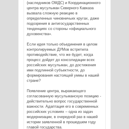
(наследников ОМДС) и Координационного
центра мусульман Северного Кавказа
вызвала сложную реакцию в
определенных чиновничьих кругах, даже
подозрения в антигосударственных
тенденциях со стороны «официального
духовенства».
Если идея только объединения в целом
контролируемых ДУМов встретила
противодействие, что же будет, когда
процесс дойдет до консолидации всех
российских мусульман, до достижения
ими подлинной субъектности, до
формирования настоящей уммы в нашей
стране?
Появление центра, выражающего
согласованную мусульманскую позицию -
действительно вопрос государственной
важности. Адаптация его в современных
российских условиях – одна из задач
модернизации, в очередной раз в нашей
истории заявленной в прошедшем году
главой государства.