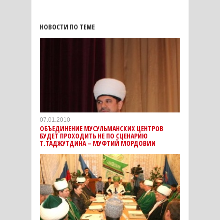
НОВОСТИ ПО ТЕМЕ
07.01.2010
ОБЪЕДИНЕНИЕ МУСУЛЬМАНСКИХ ЦЕНТРОВ
БУДЕТ ПРОХОДИТЬ НЕ ПО СЦЕНАРИЮ
Т.ТАДЖУТДИНА – МУФТИЙ МОРДОВИИ