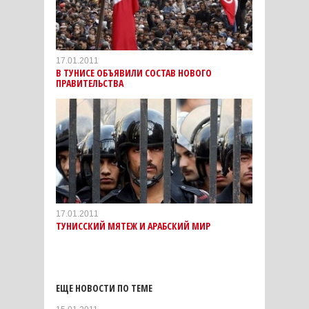
17.01.2011
В ТУНИСЕ ОБЪЯВИЛИ СОСТАВ НОВОГО
ПРАВИТЕЛЬСТВА
17.01.2011
ТУНИССКИЙ МЯТЕЖ И АРАБСКИЙ МИР
ЕЩЕ НОВОСТИ ПО ТЕМЕ