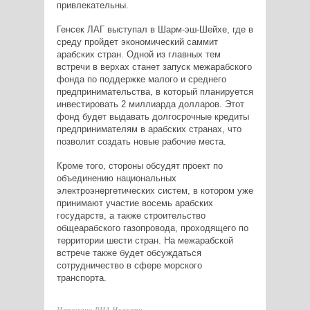
привлекательны.
Генсек ЛАГ выступал в Шарм-эш-Шейхе, где в
среду пройдет экономический саммит
арабских стран. Одной из главных тем
встречи в верхах станет запуск межарабского
фонда по поддержке малого и среднего
предпринимательства, в который планируется
инвестировать 2 миллиарда долларов. Этот
фонд будет выдавать долгосрочные кредиты
предпринимателям в арабских странах, что
позволит создать новые рабочие места.
Кроме того, стороны обсудят проект по
объединению национальных
электроэнергетических систем, в котором уже
принимают участие восемь арабских
государств, а также строительство
общеарабского газопровода, проходящего по
территории шести стран. На межарабской
встрече также будет обсуждаться
сотрудничество в сфере морского
транспорта.
Источник: РИА Новости