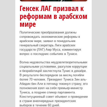
Генсек ЛАГ призвал к
реформам в арабском
мире
Политические преобразования должны
сопровождать экономические реформы в
арабском мире, заявил в понедельник
генеральный секретарь Лиги арабских
государств (ЛАГ) Амр Муса, комментируя
вопрос о последних событиях в Тунисе.
Волна недовольства неудовлетворительными
социальными условиями, разгулом коррупции
и безработицей захлестнула Тунис в декабре.
В результате беспорядков за месяц погибли
более 70 человек. Президент Туниса Зин аль-
Абидин бен Али в пятницу покинул страну, его
полномочия взял на себя премьер-министр
Туниса, а позднее спикер парламента.
Конституционный совет объявил о проведении
в стране внеочередных президентских
выборов в течение 60 дней.