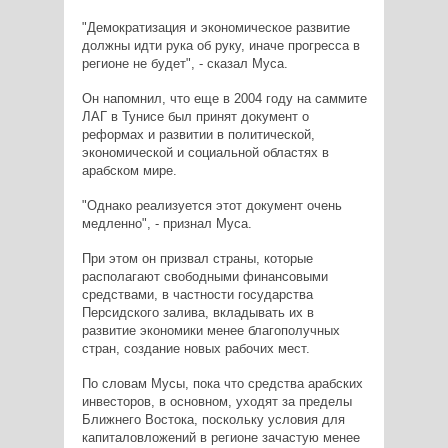
"Демократизация и экономическое развитие
должны идти рука об руку, иначе прогресса в
регионе не будет", - сказал Муса.
Он напомнил, что еще в 2004 году на саммите
ЛАГ в Тунисе был принят документ о
реформах и развитии в политической,
экономической и социальной областях в
арабском мире.
"Однако реализуется этот документ очень
медленно", - признал Муса.
При этом он призвал страны, которые
располагают свободными финансовыми
средствами, в частности государства
Персидского залива, вкладывать их в
развитие экономики менее благополучных
стран, создание новых рабочих мест.
По словам Мусы, пока что средства арабских
инвесторов, в основном, уходят за пределы
Ближнего Востока, поскольку условия для
капиталовложений в регионе зачастую менее