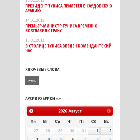
15.01.2011
ПРЕЗИДЕНТ ТУНИСА ПРИЛЕТЕЛ В САУДОВСКУЮ
АРАВИЮ
14.01.2011
ПРЕМЬЕР-МИНИСТР ТУНИСА ВРЕМЕННО
ВОЗГЛАВИЛ СТРАНУ
13.01.2011
В СТОЛИЦЕ ТУНИСА ВВЕДЕН КОМЕНДАНТСКИЙ
ЧАС
КЛЮЧЕВЫЕ СЛОВА
тунис
АРХИВ РУБРИКИ «»
2026
Август
Пн
Вт
Ср
Чт
Пт
Сб
Вс
27
28
29
30
31
1
2
3
4
5
6
7
8
9