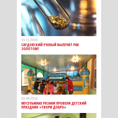
15.11.2016
САУДОВСКИЙ УЧЕНЫЙ ВЫЛЕЧИТ РАК
ЗОЛОТОМ?
20.09.2016
МУСУЛЬМАНЕ РЯЗАНИ ПРОВЕЛИ ДЕТСКИЙ
ПРАЗДНИК «ТВОРИ ДОБРО»