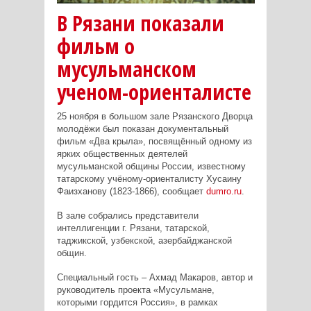
В Рязани показали
фильм о
мусульманском
ученом-ориенталисте
25 ноября в большом зале Рязанского Дворца
молодёжи был показан документальный
фильм «Два крыла», посвящённый одному из
ярких общественных деятелей
мусульманской общины России, известному
татарскому учёному-ориенталисту Хусаину
Фаизханову (1823-1866), сообщает
dumro.ru
.
В зале собрались представители
интеллигенции г. Рязани, татарской,
таджикской, узбекской, азербайджанской
общин.
Специальный гость – Ахмад Макаров, автор и
руководитель проекта «Мусульмане,
которыми гордится Россия», в рамках