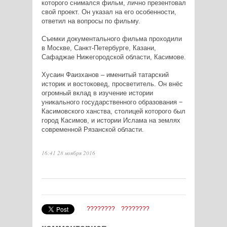
которого снимался фильм, лично презентовал
свой проект. Он указал на его особенности,
ответил на вопросы по фильму.
Съемки документального фильма проходили
в Москве, Санкт-Петербурге, Казани,
Сафаджае Нижегородской области, Касимове.
Хусаин Фаизханов – именитый татарский
историк и востоковед, просветитель. Он внёс
огромный вклад в изучение истории
уникального государственного образования −
Касимовского ханства, столицей которого был
город Касимов, и истории Ислама на землях
современной Рязанской области.
16:41 28 ноября 2016
????????
????????