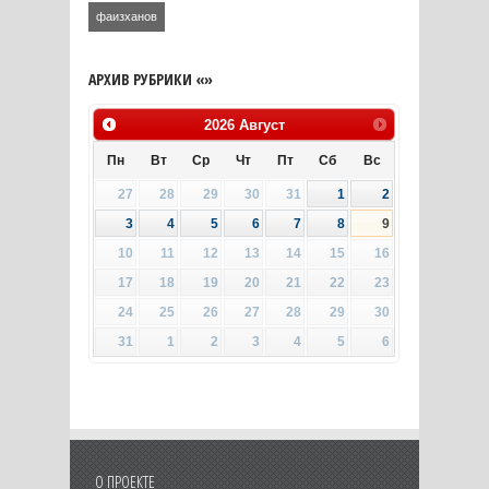
фаизханов
АРХИВ РУБРИКИ «»
2026
Август
Пн
Вт
Ср
Чт
Пт
Сб
Вс
27
28
29
30
31
1
2
3
4
5
6
7
8
9
10
11
12
13
14
15
16
17
18
19
20
21
22
23
24
25
26
27
28
29
30
31
1
2
3
4
5
6
О ПРОЕКТЕ