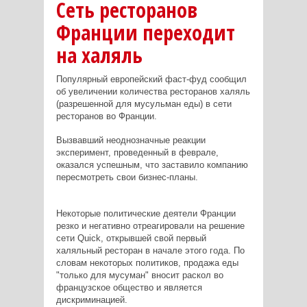
Сеть ресторанов
Франции переходит
на халяль
Популярный европейский фаст-фуд сообщил
об увеличении количества ресторанов халяль
(разрешенной для мусульман еды) в сети
ресторанов во Франции.
Вызвавший неоднозначные реакции
эксперимент, проведенный в феврале,
оказался успешным, что заставило компанию
пересмотреть свои бизнес-планы.
Некоторые политические деятели Франции
резко и негативно отреагировали на решение
сети Quick, открывшей свой первый
халяльный ресторан в начале этого года. По
словам некоторых политиков, продажа еды
"только для мусуман" вносит раскол во
французское общество и является
дискриминацией.