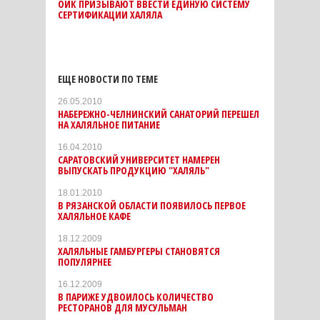
ОИК ПРИЗЫВАЮТ ВВЕСТИ ЕДИНУЮ СИСТЕМУ
СЕРТИФИКАЦИИ ХАЛЯЛА
ЕЩЕ НОВОСТИ ПО ТЕМЕ
26.05.2010
НАБЕРЕЖНО-ЧЕЛНИНСКИЙ САНАТОРИЙ ПЕРЕШЕЛ
НА ХАЛЯЛЬНОЕ ПИТАНИЕ
16.04.2010
САРАТОВСКИЙ УНИВЕРСИТЕТ НАМЕРЕН
ВЫПУСКАТЬ ПРОДУКЦИЮ "ХАЛЯЛЬ"
18.01.2010
В РЯЗАНCКОЙ ОБЛАСТИ ПОЯВИЛОСЬ ПЕРВОЕ
ХАЛЯЛЬНОЕ КАФЕ
18.12.2009
ХАЛЯЛЬНЫЕ ГАМБУРГЕРЫ СТАНОВЯТСЯ
ПОПУЛЯРНЕЕ
16.12.2009
В ПАРИЖЕ УДВОИЛОСЬ КОЛИЧЕСТВО
РЕСТОРАНОВ ДЛЯ МУСУЛЬМАН