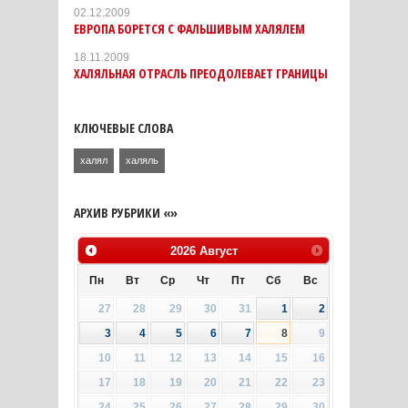
02.12.2009
ЕВРОПА БОРЕТСЯ С ФАЛЬШИВЫМ ХАЛЯЛЕМ
18.11.2009
ХАЛЯЛЬНАЯ ОТРАСЛЬ ПРЕОДОЛЕВАЕТ ГРАНИЦЫ
КЛЮЧЕВЫЕ СЛОВА
халял
халяль
АРХИВ РУБРИКИ «»
2026
Август
Пн
Вт
Ср
Чт
Пт
Сб
Вс
27
28
29
30
31
1
2
3
4
5
6
7
8
9
10
11
12
13
14
15
16
17
18
19
20
21
22
23
24
25
26
27
28
29
30