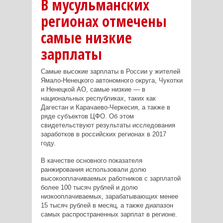
В мусульманских
регионах отмечены
самые низкие
зарплаты
Самые высокие зарплаты в России у жителей
Ямало-Ненецкого автономного округа, Чукотки
и Hенецкой АО, самые низкие — в
национальных республиках, таких как
Дагестан и Карачаево-Черкесия, а также в
ряде субъектов ЦФО. Об этом
свидетельствуют результаты исследования
заработков в российских регионах в 2017
году.
В качестве основного показателя
ранжирования использовали долю
высокооплачиваемых работников с зарплатой
более 100 тысяч рублей и долю
низкооплачиваемых, зарабатывающих менее
15 тысяч рублей в месяц, а также диапазон
самых распространенных зарплат в регионе.