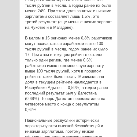
тысяч рублей в месяц, а годом ранее их было
менее 24%. При этом доля занятых с низкими
зарплатами составляет лишь 1,5%, это
третий результат (еще меньше низких зарплат
на Чукотке и в Магадане).
В целом в 15 регионах менее 0,8% работников
могут похвастаться заработком выше 100
тысяч рублей в месяц, годом ранее их было
17. При этом в текущем рейтинге остался
только один регион, где менее 0,6%
работников имеют ежемесячную зарплату
выше 100 тысяч рублей, хотя в прошлом
рейтинге таких было шесть. Минимальная
доля в текущем рейтинге наблюдается в
Республике Адыгея — 0,59%, а годом ранее
последний результат был у Дагестана
(0,48%). Теперь Дагестан переместился на
четвертое место с конца с результатом
0,62%.
Национальные республики исторически
характеризуются высокой безработицей и
низкими зарплатами, поэтому низкая
официальная доля высокооплачиваемых