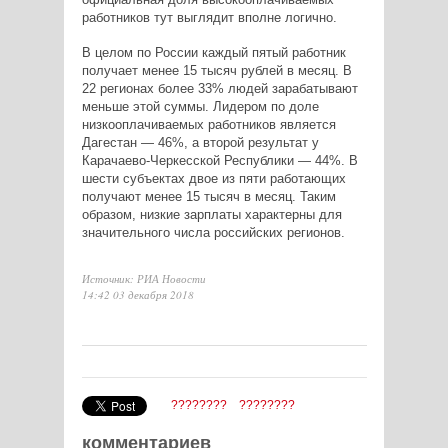
работников тут выглядит вполне логично.
В целом по России каждый пятый работник
получает менее 15 тысяч рублей в месяц. В
22 регионах более 33% людей зарабатывают
меньше этой суммы. Лидером по доле
низкооплачиваемых работников является
Дагестан — 46%, а второй результат у
Карачаево-Черкесской Республики — 44%. В
шести субъектах двое из пяти работающих
получают менее 15 тысяч в месяц. Таким
образом, низкие зарплаты характерны для
значительного числа российских регионов.
Источник: РИА Новости
14:42 03 декабря 2018
????????
????????
комментариев