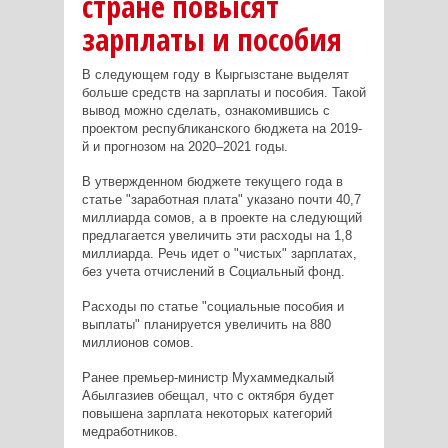
стране повысят
зарплаты и пособия
В следующем году в Кыргызстане выделят
больше средств на зарплаты и пособия. Такой
вывод можно сделать, ознакомившись с
проектом республиканского бюджета на 2019-
й и прогнозом на 2020–2021 годы.
В утвержденном бюджете текущего года в
статье "заработная плата" указано почти 40,7
миллиарда сомов, а в проекте на следующий
предлагается увеличить эти расходы на 1,8
миллиарда. Речь идет о "чистых" зарплатах,
без учета отчислений в Социальный фонд.
Расходы по статье "социальные пособия и
выплаты" планируется увеличить на 880
миллионов сомов.
Ранее премьер-министр Мухаммедкалый
Абылгазиев обещал, что с октября будет
повышена зарплата некоторых категорий
медработников.