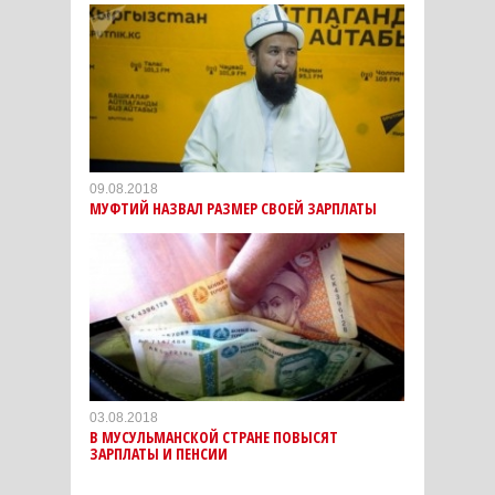
09.08.2018
МУФТИЙ НАЗВАЛ РАЗМЕР СВОЕЙ ЗАРПЛАТЫ
03.08.2018
В МУСУЛЬМАНСКОЙ СТРАНЕ ПОВЫСЯТ
ЗАРПЛАТЫ И ПЕНСИИ