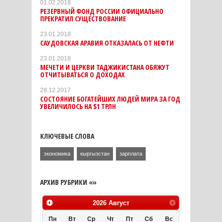
01.02.2018
РЕЗЕРВНЫЙ ФОНД РОССИИ ОФИЦИАЛЬНО
ПРЕКРАТИЛ СУЩЕСТВОВАНИЕ
23.01.2018
САУДОВСКАЯ АРАВИЯ ОТКАЗАЛАСЬ ОТ НЕФТИ
23.01.2018
МЕЧЕТИ И ЦЕРКВИ ТАДЖИКИСТАНА ОБЯЖУТ
ОТЧИТЫВАТЬСЯ О ДОХОДАХ
28.12.2017
СОСТОЯНИЕ БОГАТЕЙШИХ ЛЮДЕЙ МИРА ЗА ГОД
УВЕЛИЧИЛОСЬ НА $1 ТРЛН
КЛЮЧЕВЫЕ СЛОВА
экономика
кыргызстан
зарплата
АРХИВ РУБРИКИ «»
2026
Август
Пн
Вт
Ср
Чт
Пт
Сб
Вс