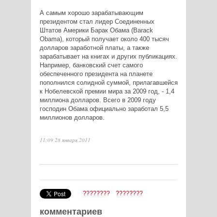
А самым хорошо зарабатывающим
президентом стал лидер Соединенных
Штатов Америки Барак Обама (Barack
Obama), который получает около 400 тысяч
долларов заработной платы, а также
зарабатывает на книгах и других публикациях.
Например, банковский счет самого
обеспеченного президента на планете
пополнился солидной суммой, прилагавшейся
к Нобелевской премии мира за 2009 год, - 1,4
миллиона долларов. Всего в 2009 году
господин Обама официально заработал 5,5
миллионов долларов.
11:09 28 января 2011
????????
????????
комментариев