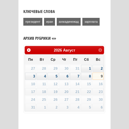
КЛЮЧЕВЫЕ СЛОВА
президент
иран
ахмадинежад
зарплата
АРХИВ РУБРИКИ «»
2026
Август
Пн
Вт
Ср
Чт
Пт
Сб
Вс
27
28
29
30
31
1
2
3
4
5
6
7
8
9
10
11
12
13
14
15
16
17
18
19
20
21
22
23
24
25
26
27
28
29
30
31
1
2
3
4
5
6