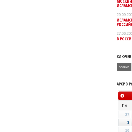
МОСКВИ
ИСЛАМС
29.09.20
ИСЛАМСК
РОССИЙ
27.06.20
В РОСС
КЛЮЧЕВ
россия
АРХИВ Р
Пн
27
3
10