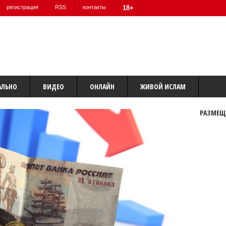
регистрация
RSS
контакты
18+
АЛЬНО
ВИДЕО
ОНЛАЙН
ЖИВОЙ ИСЛАМ
РАЗМЕЩ