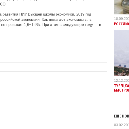
ГСО.
а развития НИУ Высшей школы экономики, 2019 год
10.09.20
российской экономики. Как полагают экономисты, в
РОССИЙ
 не превысит 1,6−1,9%. При этом в следующем году — в
12.12.20
ТУРЕЦКА
БЫСТРО
ЕЩЕ НОВ
03.02.20