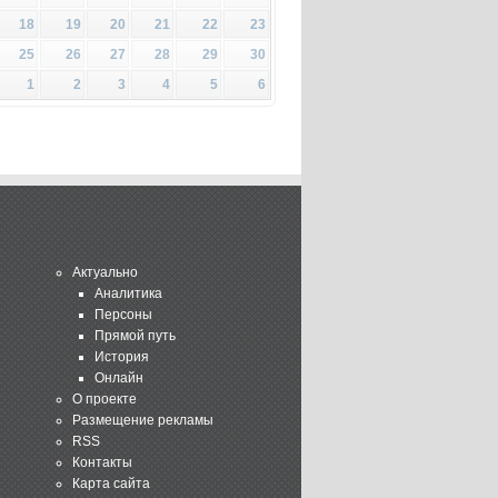
18
19
20
21
22
23
25
26
27
28
29
30
1
2
3
4
5
6
Актуально
Аналитика
Персоны
Прямой путь
История
Онлайн
О проекте
Размещение рекламы
RSS
Контакты
Карта сайта