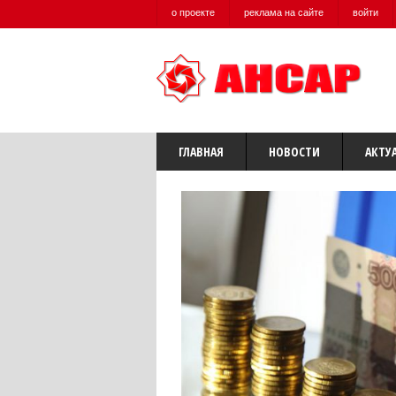
о проекте
реклама на сайте
войти
ГЛАВНАЯ
НОВОСТИ
АКТУ