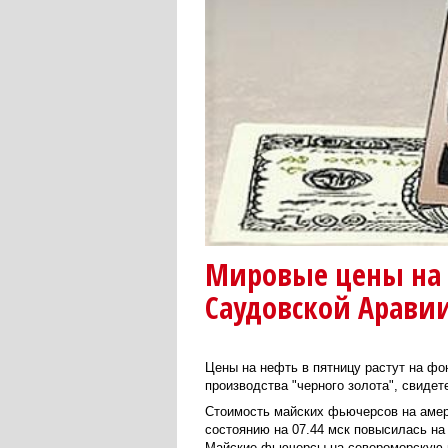
Мировые цены на н
Саудовской Арави
Цены на нефть в пятницу растут на фо
производства "черного золота", свидет
Стоимость майских фьючерсов на амери
состоянию на 07.44 мск повысилась на 
Майские фьючерсы на североморскую н