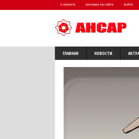
о проекте
реклама на сайте
войти
ГЛАВНАЯ
НОВОСТИ
АКТУ