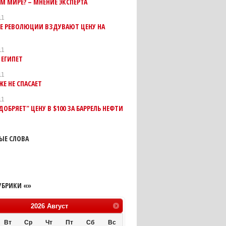
М МИРЕ? – МНЕНИЕ ЭКСПЕРТА
11
ИЕ РЕВОЛЮЦИИ ВЗДУВАЮТ ЦЕНУ НА
11
 ЕГИПЕТ
11
ЖЕ НЕ СПАСАЕТ
11
ДОБРЯЕТ" ЦЕНУ В $100 ЗА БАРРЕЛЬ НЕФТИ
ЫЕ СЛОВА
УБРИКИ «»
2026
Август
Вт
Ср
Чт
Пт
Сб
Вс