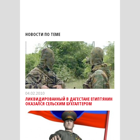
НОВОСТИ ПО ТЕМЕ
04.02.2010
ЛИКВИДИРОВАННЫЙ В ДАГЕСТАНЕ ЕГИПТЯНИН
ОКАЗАЛСЯ СЕЛЬСКИМ БУХГАЛТЕРОМ