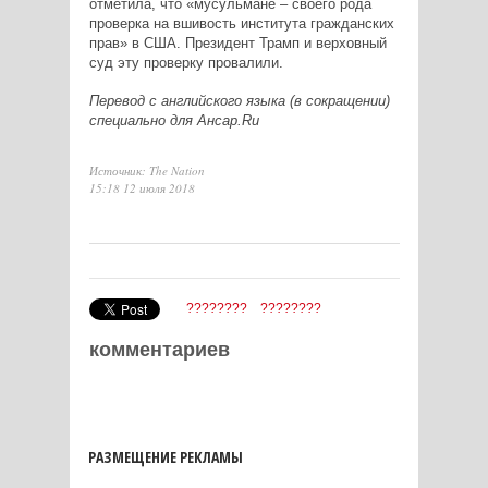
отметила, что «мусульмане – своего рода
проверка на вшивость института гражданских
прав» в США. Президент Трамп и верховный
суд эту проверку провалили.
Перевод с английского языка (в сокращении)
специально для Ансар.Ru
Источник: The Nation
15:18 12 июля 2018
????????
????????
комментариев
РАЗМЕЩЕНИЕ РЕКЛАМЫ