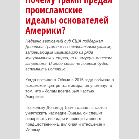
происламские
идеалы основателей
Америки?
Недавно верховный суд США поддержал
Дональда Трампа с его скандальным указом,
запрещающим иммиграцию из ряда
мусульманских стран, т.н. «мусульманским
запретом». В этой связи не лишним будет
вспомнить историю.
Когда президент Обама в 2016 году побывал в
исламском центре Балтимора, он упомянул о
том, что «Ислам всегда был частью
Америки».
Поскольку Дональд Трамп давно пытается
уничтожить наследие Обамы, он спешит
оспаривать все идеи и принципы своего
предшественника, включая и отношение к
Исламу.