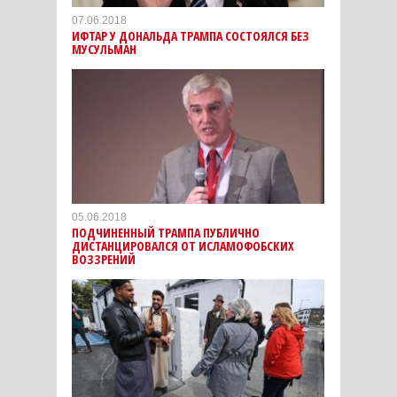
07.06.2018
ИФТАР У ДОНАЛЬДА ТРАМПА СОСТОЯЛСЯ БЕЗ
МУСУЛЬМАН
05.06.2018
ПОДЧИНЕННЫЙ ТРАМПА ПУБЛИЧНО
ДИСТАНЦИРОВАЛСЯ ОТ ИСЛАМОФОБСКИХ
ВОЗЗРЕНИЙ