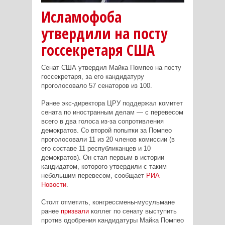
Исламофоба
утвердили на посту
госсекретаря США
Сенат США утвердил Майка Помпео на посту
госсекретаря, за его кандидатуру
проголосовало 57 сенаторов из 100.
Ранее экс-директора ЦРУ поддержал комитет
сената по иностранным делам — с перевесом
всего в два голоса из-за сопротивления
демократов. Со второй попытки за Помпео
проголосовали 11 из 20 членов комиссии (в
его составе 11 республиканцев и 10
демократов). Он стал первым в истории
кандидатом, которого утвердили с таким
небольшим перевесом, сообщает
РИА
Новости
.
Стоит отметить, конгрессмены-мусульмане
ранее
призвали
коллег по сенату выступить
против одобрения кандидатуры Майка Помпео