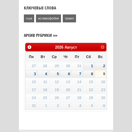
КЛЮЧЕВЫЕ СЛОВА
сша
исламофобия
трамп
АРХИВ РУБРИКИ «»
2026
Август
Пн
Вт
Ср
Чт
Пт
Сб
Вс
27
28
29
30
31
1
2
3
4
5
6
7
8
9
10
11
12
13
14
15
16
17
18
19
20
21
22
23
24
25
26
27
28
29
30
31
1
2
3
4
5
6