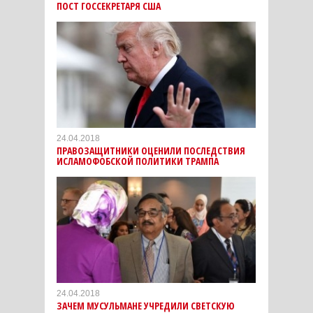
ПОСТ ГОССЕКРЕТАРЯ США
24.04.2018
ПРАВОЗАЩИТНИКИ ОЦЕНИЛИ ПОСЛЕДСТВИЯ
ИСЛАМОФОБСКОЙ ПОЛИТИКИ ТРАМПА
24.04.2018
ЗАЧЕМ МУСУЛЬМАНЕ УЧРЕДИЛИ СВЕТСКУЮ