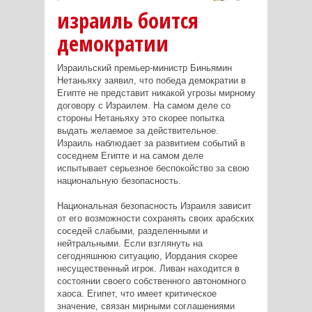
израиль боится
демократии
Израильский премьер-министр Биньямин
Нетаньяху заявил, что победа демократии в
Египте не представит никакой угрозы мирному
договору с Израилем. На самом деле со
стороны Нетаньяху это скорее попытка
выдать желаемое за действительное.
Израиль наблюдает за развитием событий в
соседнем Египте и на самом деле
испытывает серьезное беспокойство за свою
национальную безопасность.
Национальная безопасность Израиля зависит
от его возможности сохранять своих арабских
соседей слабыми, разделенными и
нейтральными. Если взглянуть на
сегодняшнюю ситуацию, Иордания скорее
несущественный игрок. Ливан находится в
состоянии своего собственного автономного
хаоса. Египет, что имеет критическое
значение, связан мирными соглашениями