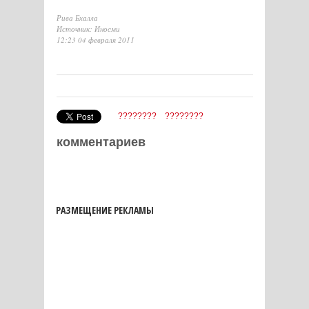
Рива Бхалла
Источник: Иносми
12:23 04 февраля 2011
????????
????????
комментариев
РАЗМЕЩЕНИЕ РЕКЛАМЫ