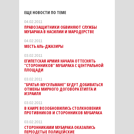
ЕЩЕ НОВОСТИ ПО ТЕМЕ
04.02.2011
ПРАВОЗАЩИТНИКИ ОБВИНЯЮТ СЛУЖБЫ
МУБАРАКА В НАСИЛИИ И МАРОДЕРСТВЕ
04.02.2011
МЕСТЬ АЛЬ-ДЖАЗИРЫ
03.02.2011
ЕГИПЕТСКАЯ АРМИЯ НАЧАЛА ОТТЕСНЯТЬ
"СТОРОННИКОВ" МУБАРАКА С ЦЕНТРАЛЬНОЙ
ПЛОЩАДИ
03.02.2011
"БРАТЬЯ-МУСУЛЬМАНЕ" БУДУТ ДОБИВАТЬСЯ
ОТМЕНЫ МИРНОГО ДОГОВОРА ЕГИПТА И
ИЗРАИЛЯ
03.02.2011
В КАИРЕ ВОЗОБНОВИЛИСЬ СТОЛКНОВЕНИЯ
ПРОТИВНИКОВ И СТОРОННИКОВ МУБАРАКА
03.02.2011
СТОРОННИКАМИ МУБАРАКА ОКАЗАЛИСЬ
ПЕРЕОДЕТЫЕ ПОЛИЦЕЙСКИЕ