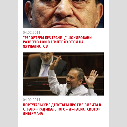
04.02.2011
"РЕПОРТЕРЫ БЕЗ ГРАНИЦ" ШОКИРОВАНЫ
РАЗВЕРНУТОЙ В ЕГИПТЕ ОХОТОЙ НА
ЖУРНАЛИСТОВ
04.02.2011
ПОРТУГАЛЬСКИЕ ДЕПУТАТЫ ПРОТИВ ВИЗИТА В
СТРАНУ «РАДИКАЛЬНОГО» И «РАСИСТСКОГО»
ЛИБЕРМАНА