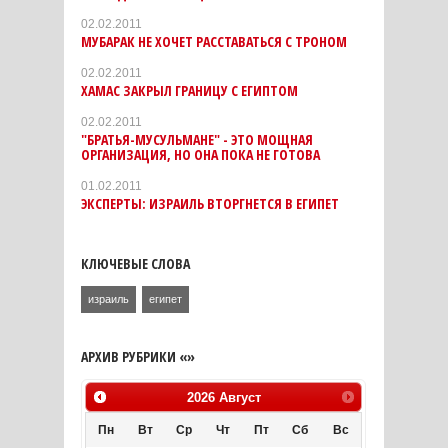
02.02.2011
МУБАРАК НЕ ХОЧЕТ РАССТАВАТЬСЯ С ТРОНОМ
02.02.2011
ХАМАС ЗАКРЫЛ ГРАНИЦУ С ЕГИПТОМ
02.02.2011
"БРАТЬЯ-МУСУЛЬМАНЕ" - ЭТО МОЩНАЯ
ОРГАНИЗАЦИЯ, НО ОНА ПОКА НЕ ГОТОВА
01.02.2011
ЭКСПЕРТЫ: ИЗРАИЛЬ ВТОРГНЕТСЯ В ЕГИПЕТ
КЛЮЧЕВЫЕ СЛОВА
израиль
египет
АРХИВ РУБРИКИ «»
2026
Август
Пн
Вт
Ср
Чт
Пт
Сб
Вс