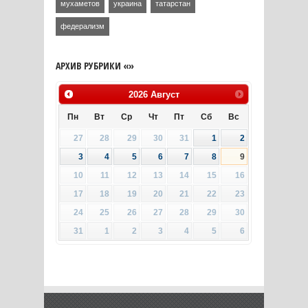
мухаметов
украина
татарстан
федерализм
АРХИВ РУБРИКИ «»
2026
Август
Пн
Вт
Ср
Чт
Пт
Сб
Вс
27
28
29
30
31
1
2
3
4
5
6
7
8
9
10
11
12
13
14
15
16
17
18
19
20
21
22
23
24
25
26
27
28
29
30
31
1
2
3
4
5
6