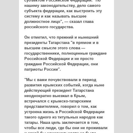
субъектом Российской Федерации. "По
нашему законодательству, дело самого
субъекта федерации, как выстроить эту
систему и как называть высшее
должностное лицо", — сказал глава
российского государства.
Он отметил, что прежний и нынешний
президенты Татарстана "в прямом и в
высшем смысле этого слова —
государственники, полноценные граждане
Российской Федерации и не просто
граждане Российской Федерации, они
патриоты России".
"Мы с вами почувствовали в период
развития крымских событий, когда ныне
действующий президент Татарстана
неоднократно выезжал в Крым,
встречался с крымско-татарскими
представителями, говорил о том, как
устроена жизнь в Российской Федерации
такого одного из титульных народов как
татары. Наша цель заключается в том,
чтобы все люди, где бы они не проживали