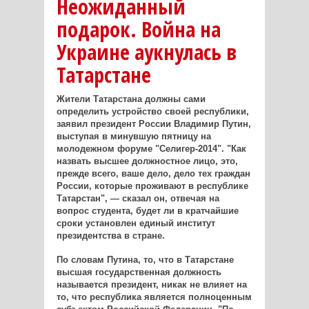
Неожиданный
подарок. Война на
Украине аукнулась в
Татарстане
Жители Татарстана должны сами
определить устройство своей республики,
заявил президент России Владимир Путин,
выступая в минувшую пятницу на
молодежном форуме "Селигер-2014". "Как
назвать высшее должностное лицо, это,
прежде всего, ваше дело, дело тех граждан
России, которые проживают в республике
Татарстан", — сказал он, отвечая на
вопрос студента, будет ли в кратчайшие
сроки установлен единый институт
президентства в стране.
По словам Путина, то, что в Татарстане
высшая государственная должность
называется президент, никак не влияет на
то, что республика является полноценным