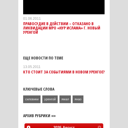
01.06.2011
ПРАВОСУДИЕ В ДЕЙСТВИИ – ОТКАЗАНО В
ЛИКВИДАЦИИ МРО «НУР ИСЛАМА» Г. НОВЫЙ
УРЕНГОЙ
ЕЩЕ НОВОСТИ ПО ТЕМЕ
13.05.2011
КТО СТОИТ ЗА СОБЫТИЯМИ В НОВОМ УРЕНГОЕ?
КЛЮЧЕВЫЕ СЛОВА
силовики
уренгой
ямал
янао
АРХИВ РУБРИКИ «»
2026
Август