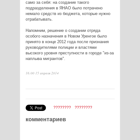
само за себя: на создание такого
подразделения в ЯНАО было потрачено
немало средств из бюджета, которые нужно
отрабатывать.
Напомним, решение о создании отряда
особого назначения в Новом Уренгое было
принято в конце 2012 года после признания
руководителями полиции и властями
высокого уровня преступности в городе "из-за
наплыва мигрантов".
16:00 15 апреля 2014
????????
????????
комментариев