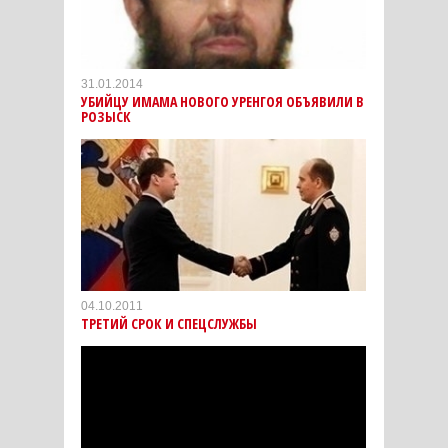
31.01.2014
УБИЙЦУ ИМАМА НОВОГО УРЕНГОЯ ОБЪЯВИЛИ В
РОЗЫСК
04.10.2011
ТРЕТИЙ СРОК И СПЕЦСЛУЖБЫ