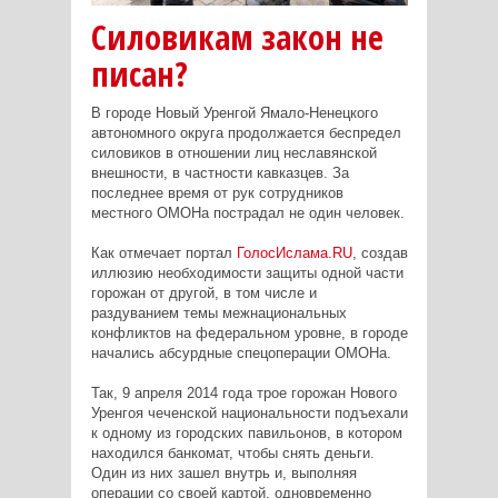
Силовикам закон не
писан?
В городе Новый Уренгой Ямало-Ненецкого
автономного округа продолжается беспредел
силовиков в отношении лиц неславянской
внешности, в частности кавказцев. За
последнее время от рук сотрудников
местного ОМОНа пострадал не один человек.
Как отмечает портал
ГолосИслама.RU
, создав
иллюзию необходимости защиты одной части
горожан от другой, в том числе и
раздуванием темы межнациональных
конфликтов на федеральном уровне, в городе
начались абсурдные спецоперации ОМОНа.
Так, 9 апреля 2014 года трое горожан Нового
Уренгоя чеченской национальности подъехали
к одному из городских павильонов, в котором
находился банкомат, чтобы снять деньги.
Один из них зашел внутрь и, выполняя
операции со своей картой, одновременно