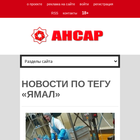
о проекте
реклама на сайте
войти
регистрация
18+
RSS
контакты
НОВОСТИ ПО ТЕГУ
«ЯМАЛ»