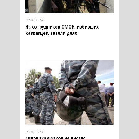
22.05.2014
На сотрудников ОМОН, избивших
кавказцев, завели дело
15.04.2014
Силовикам закон не писан?